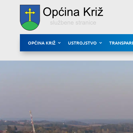
OPĆINA KRIŽ
USTROJSTVO
TRANSPAR