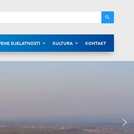
ENE DJELATNOSTI
KULTURA
KONTAKT