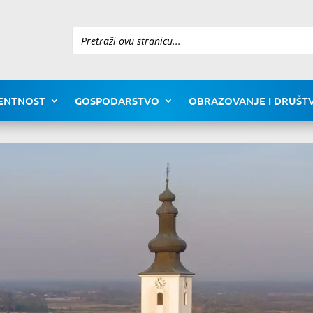
Pretraži
ENTNOST
GOSPODARSTVO
OBRAZOVANJE I DRUŠTV