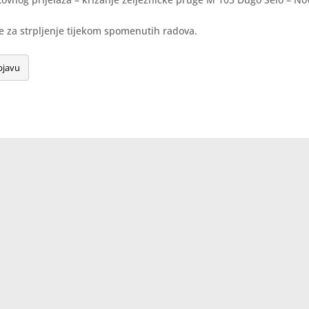
 za strpljenje tijekom spomenutih radova.
bjavu