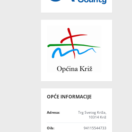
OPĆE INFORMACIJE
Adresa:
Trg Svetog Križa,
10314 Križ
Oib:
94115544733