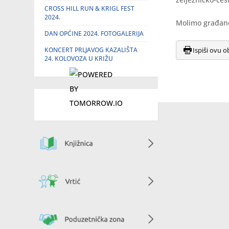
CROSS HILL RUN & KRIGL FEST
2024.
Molimo građane
DAN OPĆINE 2024. FOTOGALERIJA
KONCERT PRLJAVOG KAZALIŠTA
Ispiši ovu o
24. KOLOVOZA U KRIŽU