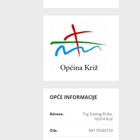
OPĆE INFORMACIJE
Adresa:
Trg Svetog Križa,
10314 Križ
Oib:
94115544733