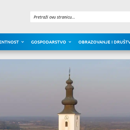
Pretraži
ENTNOST
GOSPODARSTVO
OBRAZOVANJE I DRUŠTV