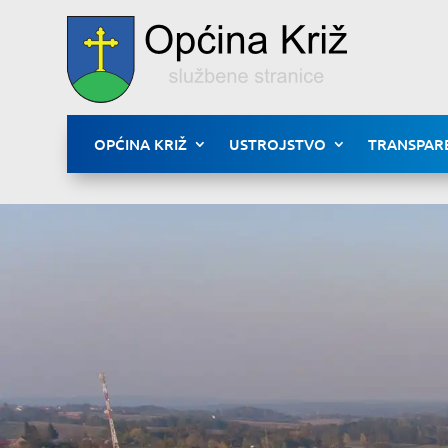
OPĆINA KRIŽ
USTROJSTVO
TRANSPAR