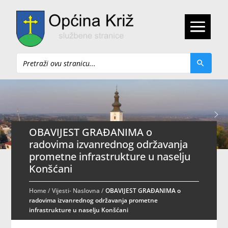
Pretraži
OBAVIJEST GRAĐANIMA o
radovima izvanrednog održavanja
prometne infrastrukture u naselju
Konšćani
Home
/
Vijesti- Naslovna
/
OBAVIJEST GRAĐANIMA o
radovima izvanrednog održavanja prometne
infrastrukture u naselju Konšćani