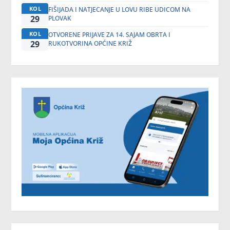
KOL
FIŠIJADA I NATJECANJE U LOVU RIBE UDICOM NA
29
PLOVAK
KOL
OTVORENE PRIJAVE ZA 14. SAJAM OBRTA I
29
RUKOTVORINA OPĆINE KRIŽ