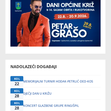
NADOLAZEĆI DOGAĐAJI
KOL
MEMORIJALNI TURNIR HODAK-PETRLIĆ-DED-KOS
22
KOL
DJEČJI DAN U KRIŽU
28
KOL
KONCERT GLAZBENE GRUPE RINGIŠPIL
28