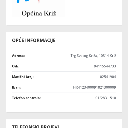
OPĆE INFORMACIJE
Adresa:
Trg Svetog Križa, 10314 Križ
Oib:
94115544733
Matični broj:
02541904
Iban:
HR4123400091821300009
Telefon centrala:
01/2831-510
TELEFONSKI BROJEVI