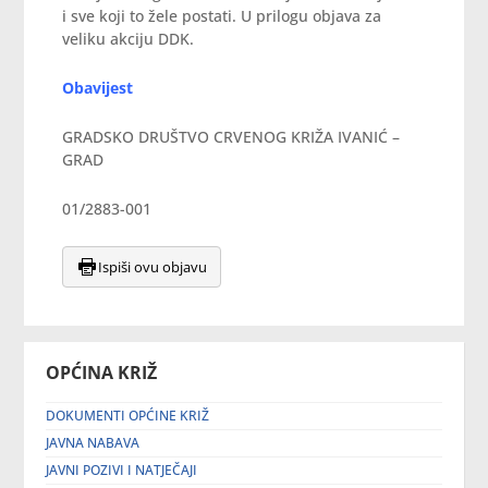
i sve koji to žele postati. U prilogu objava za
veliku akciju DDK.
Obavijest
GRADSKO DRUŠTVO CRVENOG KRIŽA IVANIĆ –
GRAD
01/2883-001
Ispiši ovu objavu
OPĆINA KRIŽ
DOKUMENTI OPĆINE KRIŽ
JAVNA NABAVA
JAVNI POZIVI I NATJEČAJI