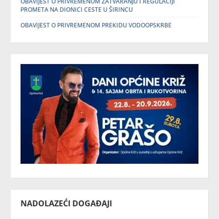
OBAVIJEST O PRIVREMENOM ZATVARANJU I REGULACIJI
PROMETA NA DIONICI CESTE U ŠIRINCU
OBAVIJEST O PRIVREMENOM PREKIDU VODOOPSKRBE
NADOLAZEĆI DOGAĐAJI