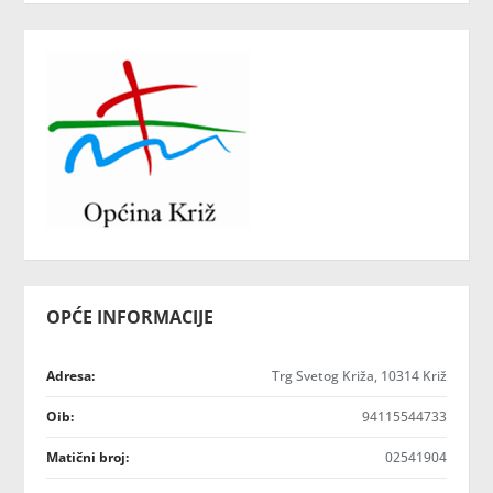
OPĆE INFORMACIJE
Adresa:
Trg Svetog Križa, 10314 Križ
Oib:
94115544733
Matični broj:
02541904