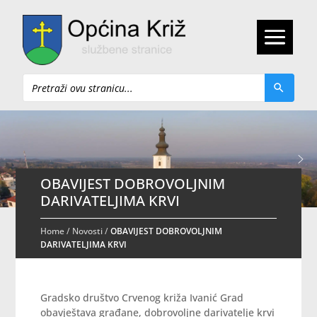
Pretraži
OBAVIJEST DOBROVOLJNIM
DARIVATELJIMA KRVI
Home
/
Novosti
/
OBAVIJEST DOBROVOLJNIM
DARIVATELJIMA KRVI
Gradsko društvo Crvenog križa Ivanić Grad
obavještava građane, dobrovoljne darivatelje krvi