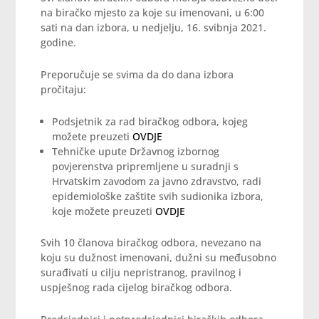
na biračko mjesto za koje su imenovani, u 6:00
sati na dan izbora, u nedjelju, 16. svibnja 2021.
godine.
Preporučuje se svima da do dana izbora
pročitaju:
Podsjetnik za rad biračkog odbora, kojeg
možete preuzeti
OVDJE
Tehničke upute Državnog izbornog
povjerenstva pripremljene u suradnji s
Hrvatskim zavodom za javno zdravstvo, radi
epidemiološke zaštite svih sudionika izbora,
koje možete preuzeti
OVDJE
Svih 10 članova biračkog odbora, nevezano na
koju su dužnost imenovani, dužni su međusobno
surađivati u cilju nepristranog, pravilnog i
uspješnog rada cijelog biračkog odbora.