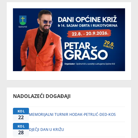
NADOLAZEĆI DOGAĐAJI
KOL
MEMORIJALNI TURNIR HODAK-PETRLIĆ-DED-KOS
22
KOL
DJEČJI DAN U KRIŽU
28