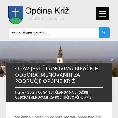
Pretraži
OBAVIJEST ČLANOVIMA BIRAČKIH
ODBORA IMENOVANIH ZA
PODRUČJE OPĆINE KRIŽ
Home
/
Izbori
/
OBAVIJEST ČLANOVIMA BIRAČKIH
ODBORA IMENOVANIH ZA PODRUČJE OPĆINE KRIŽ
Svi članovi biračkih odbora moraju obavezno doći