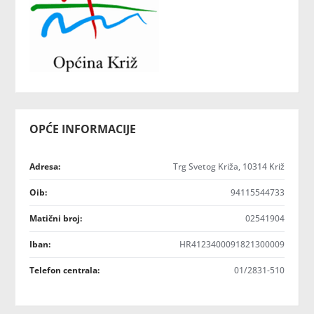
OPĆE INFORMACIJE
Adresa:
Trg Svetog Križa, 10314 Križ
Oib:
94115544733
Matični broj:
02541904
Iban:
HR4123400091821300009
Telefon centrala:
01/2831-510