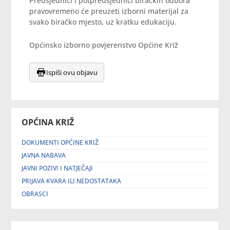
Predsjednici i potpredsjednici biračkih odbora
pravovremeno će preuzeti izborni materijal za
svako biračko mjesto, uz kratku edukaciju.
Općinsko izborno povjerenstvo Općine Križ
Ispiši ovu objavu
OPĆINA KRIŽ
DOKUMENTI OPĆINE KRIŽ
JAVNA NABAVA
JAVNI POZIVI I NATJEČAJI
PRIJAVA KVARA ILI NEDOSTATAKA
OBRASCI