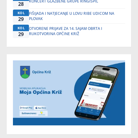
KONCERT GLAZBENE GRUPE RINGIŠPIL
28
KOL
FIŠIJADA I NATJECANJE U LOVU RIBE UDICOM NA
29
PLOVAK
KOL
OTVORENE PRIJAVE ZA 14. SAJAM OBRTA I
29
RUKOTVORINA OPĆINE KRIŽ