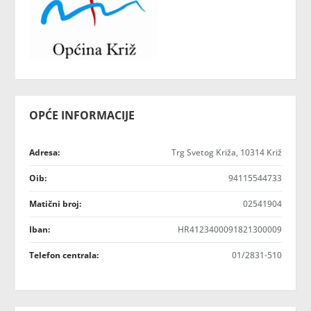
OPĆE INFORMACIJE
Adresa:
Trg Svetog Križa, 10314 Križ
Oib:
94115544733
Matični broj:
02541904
Iban:
HR4123400091821300009
Telefon centrala:
01/2831-510