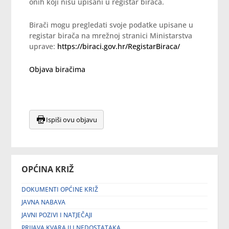
onih koji nisu upisani u registar birača.
Birači mogu pregledati svoje podatke upisane u
registar birača na mrežnoj stranici Ministarstva
uprave:
https://biraci.gov.hr/RegistarBiraca/
Objava biračima
Ispiši ovu objavu
OPĆINA KRIŽ
DOKUMENTI OPĆINE KRIŽ
JAVNA NABAVA
JAVNI POZIVI I NATJEČAJI
PRIJAVA KVARA ILI NEDOSTATAKA