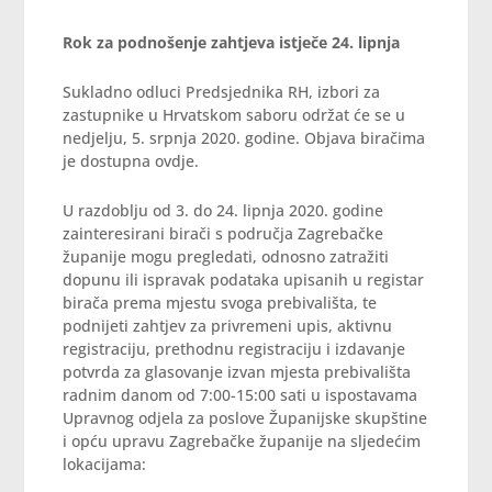
Rok za podnošenje zahtjeva istječe 24. lipnja
Sukladno odluci Predsjednika RH, izbori za
zastupnike u Hrvatskom saboru održat će se u
nedjelju, 5. srpnja 2020. godine. Objava biračima
je dostupna ovdje.
U razdoblju od 3. do 24. lipnja 2020. godine
zainteresirani birači s područja Zagrebačke
županije mogu pregledati, odnosno zatražiti
dopunu ili ispravak podataka upisanih u registar
birača prema mjestu svoga prebivališta, te
podnijeti zahtjev za privremeni upis, aktivnu
registraciju, prethodnu registraciju i izdavanje
potvrda za glasovanje izvan mjesta prebivališta
radnim danom od 7:00-15:00 sati u ispostavama
Upravnog odjela za poslove Županijske skupštine
i opću upravu Zagrebačke županije na sljedećim
lokacijama: