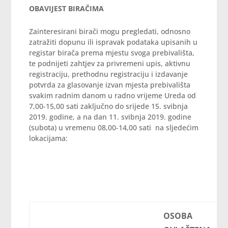
OBAVIJEST BIRAČIMA
Zainteresirani birači mogu pregledati, odnosno
zatražiti dopunu ili ispravak podataka upisanih u
registar birača prema mjestu svoga prebivališta,
te podnijeti zahtjev za privremeni upis, aktivnu
registraciju, prethodnu registraciju i izdavanje
potvrda za glasovanje izvan mjesta prebivališta
svakim radnim danom u radno vrijeme Ureda od
7,00-15,00 sati zaključno do srijede 15. svibnja
2019. godine, a na dan 11. svibnja 2019. godine
(subota) u vremenu 08,00-14,00 sati na sljedećim
lokacijama:
OSOBA