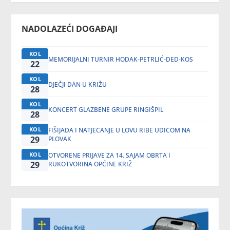
NADOLAZEĆI DOGAĐAJI
KOL
MEMORIJALNI TURNIR HODAK-PETRLIĆ-DED-KOS
22
KOL
DJEČJI DAN U KRIŽU
28
KOL
KONCERT GLAZBENE GRUPE RINGIŠPIL
28
KOL
FIŠIJADA I NATJECANJE U LOVU RIBE UDICOM NA
29
PLOVAK
KOL
OTVORENE PRIJAVE ZA 14. SAJAM OBRTA I
29
RUKOTVORINA OPĆINE KRIŽ