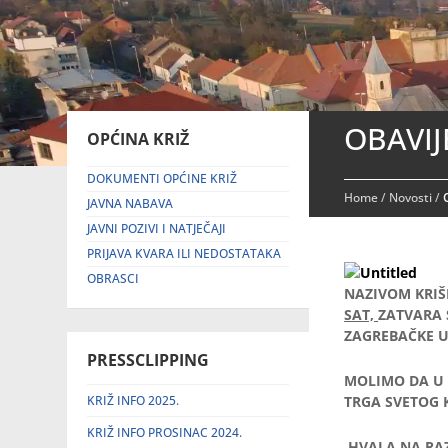
OBAVIJ
OPĆINA KRIŽ
DOKUMENTI OPĆINE KRIŽ
Home
/
Novosti
/
JAVNA NABAVA
JAVNI POZIVI I NATJEČAJI
PRIJAVA KVARA ILI NEDOSTATAKA
OBRASCI
NAZIVOM KRIŠ
SAT,
ZATVARA 
ZAGREBAČKE U
PRESSCLIPPING
MOLIMO DA U 
KRIŽ INFO 2025.
TRGA SVETOG 
KRIŽ INFO PROSINAC 2024.
HVALA NA RA