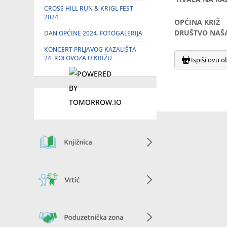
CROSS HILL RUN & KRIGL FEST
2024.
OPĆINA KRIŽ
DRUŠTVO NAŠA
DAN OPĆINE 2024. FOTOGALERIJA
KONCERT PRLJAVOG KAZALIŠTA
24. KOLOVOZA U KRIŽU
Ispiši ovu o