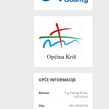
OPĆE INFORMACIJE
Adresa:
Trg Svetog Križa,
10314 Križ
Oib:
94115544733