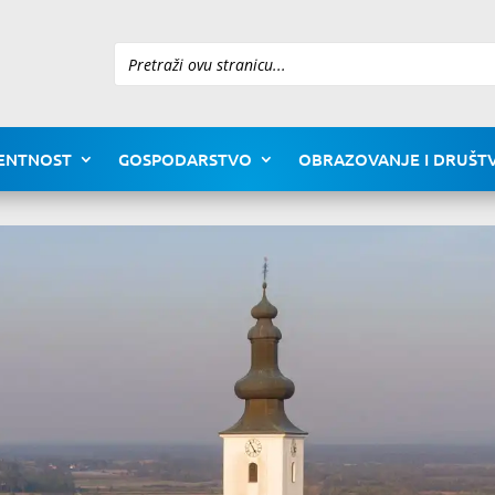
Pretraži
ENTNOST
GOSPODARSTVO
OBRAZOVANJE I DRUŠTV