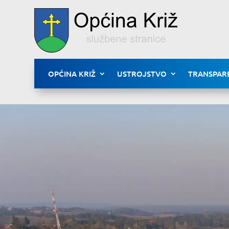
OPĆINA KRIŽ
USTROJSTVO
TRANSPAR