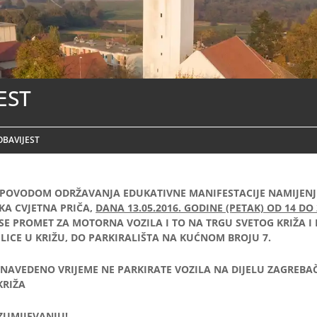
EST
OBAVIJEST
POVODOM ODRŽAVANJA EDUKATIVNE MANIFESTACIJE NAMIJENJE
KA CVJETNA PRIČA,
DANA 13.05.2016. GODINE (PETAK) OD 14 DO 
SE PROMET ZA MOTORNA VOZILA I TO NA TRGU SVETOG KRIŽA I 
LICE U KRIŽU, DO PARKIRALIŠTA NA KUĆNOM BROJU 7.
NAVEDENO VRIJEME NE PARKIRATE VOZILA NA DIJELU ZAGREBAČ
KRIŽA
ZUMIJEVANJU!