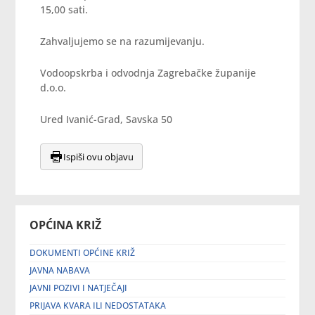
15,00 sati.
Zahvaljujemo se na razumijevanju.
Vodoopskrba i odvodnja Zagrebačke županije
d.o.o.
Ured Ivanić-Grad, Savska 50
Ispiši ovu objavu
OPĆINA KRIŽ
DOKUMENTI OPĆINE KRIŽ
JAVNA NABAVA
JAVNI POZIVI I NATJEČAJI
PRIJAVA KVARA ILI NEDOSTATAKA