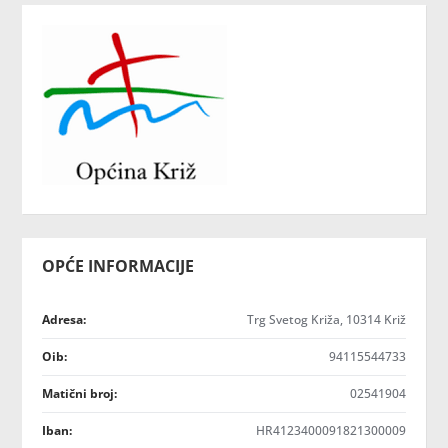
OPĆE INFORMACIJE
Adresa:
Trg Svetog Križa, 10314 Križ
Oib:
94115544733
Matični broj:
02541904
Iban:
HR4123400091821300009