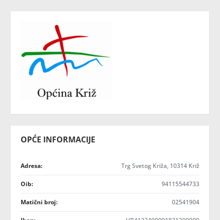
OPĆE INFORMACIJE
Adresa:
Trg Svetog Križa, 10314 Križ
Oib:
94115544733
Matični broj:
02541904