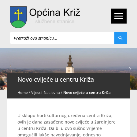
Pretraži
Novo cvijeće u centru Križa
Home
/
Vijesti- Naslovna
/
Novo cvijeće u centru Križa
U sklopu hortikulturnog uređena centra Križa,
ovih je dana zasađeno novo cvijeće u žardinjere
u centru Križa. Da bi u ovo sušno vrijeme
omogućili lakše navodnjavanje, odnosno