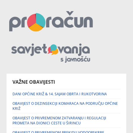
VAŽNE OBAVIJESTI
DANI OPĆINE KRIŽ & 14. SAJAM OBRTA I RUKOTVORINA
OBAVIJEST O DEZINSEKCIJI KOMARACA NA PODRUČJU OPĆINE
KRIŽ
OBAVIJEST O PRIVREMENOM ZATVARANJU I REGULACIJI
PROMETA NA DIONICI CESTE U ŠIRINCU
OBAVIJEST O PRIVREMENOM PREKIDU VODOOPSKRBE