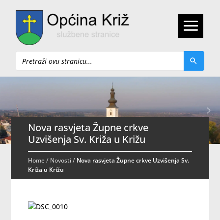
Pretraži
Nova rasvjeta Župne crkve
Uzvišenja Sv. Križa u Križu
Home
/
Novosti
/
Nova rasvjeta Župne crkve Uzvišenja Sv.
Križa u Križu