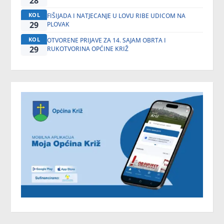
28
KOL
FIŠIJADA I NATJECANJE U LOVU RIBE UDICOM NA
29
PLOVAK
KOL
OTVORENE PRIJAVE ZA 14. SAJAM OBRTA I
29
RUKOTVORINA OPĆINE KRIŽ