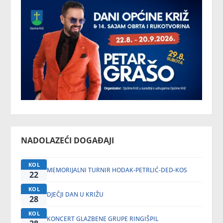
NADOLAZEĆI DOGAĐAJI
KOL
MEMORIJALNI TURNIR HODAK-PETRLIĆ-DED-KOS
22
KOL
DJEČJI DAN U KRIŽU
28
KOL
KONCERT GLAZBENE GRUPE RINGIŠPIL