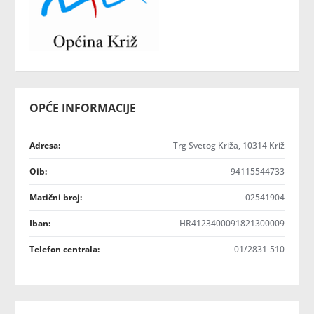
OPĆE INFORMACIJE
Adresa:
Trg Svetog Križa, 10314 Križ
Oib:
94115544733
Matični broj:
02541904
Iban:
HR4123400091821300009
Telefon centrala:
01/2831-510