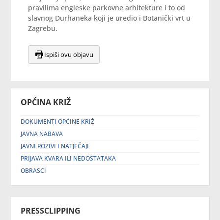
pravilima engleske parkovne arhitekture i to od
slavnog Durhaneka koji je uredio i Botanički vrt u
Zagrebu.
Ispiši ovu objavu
OPĆINA KRIŽ
DOKUMENTI OPĆINE KRIŽ
JAVNA NABAVA
JAVNI POZIVI I NATJEČAJI
PRIJAVA KVARA ILI NEDOSTATAKA
OBRASCI
PRESSCLIPPING