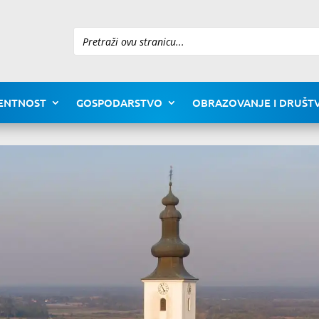
Pretraži
ENTNOST
GOSPODARSTVO
OBRAZOVANJE I DRUŠTV