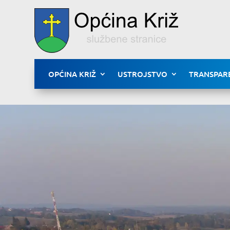
OPĆINA KRIŽ
USTROJSTVO
TRANSPAR