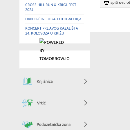
Ispiši ovu o
CROSS HILL RUN & KRIGL FEST
2024.
DAN OPĆINE 2024. FOTOGALERIJA
KONCERT PRLJAVOG KAZALIŠTA
24. KOLOVOZA U KRIŽU