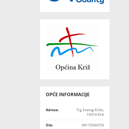
OPĆE INFORMACIJE
Adresa:
Trg Svetog Križa,
10314 Križ
Oib:
94115544733