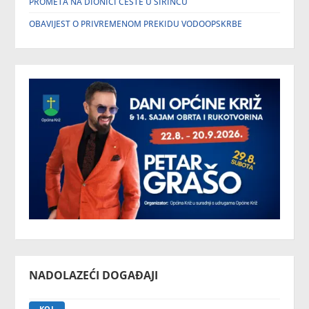
PROMETA NA DIONICI CESTE U ŠIRINCU
OBAVIJEST O PRIVREMENOM PREKIDU VODOOPSKRBE
NADOLAZEĆI DOGAĐAJI
KOL