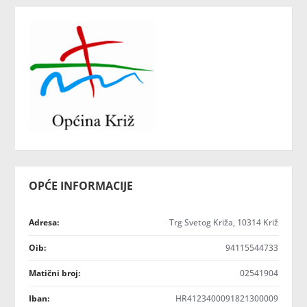
OPĆE INFORMACIJE
Adresa:
Trg Svetog Križa, 10314 Križ
Oib:
94115544733
Matični broj:
02541904
Iban:
HR4123400091821300009