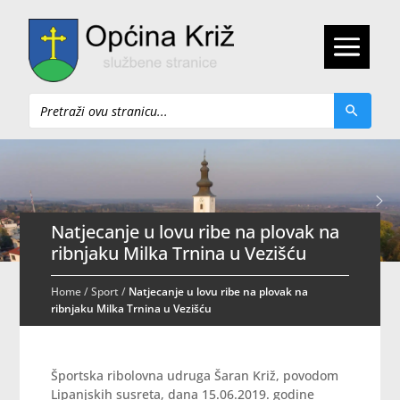
Pretraži
Natjecanje u lovu ribe na plovak na
ribnjaku Milka Trnina u Vezišću
Home
/
Sport
/
Natjecanje u lovu ribe na plovak na
ribnjaku Milka Trnina u Vezišću
Športska ribolovna udruga Šaran Križ, povodom
Lipanjskih susreta, dana 15.06.2019. godine