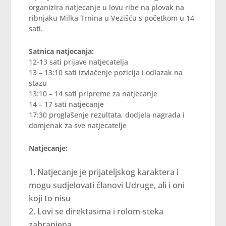
organizira natjecanje u lovu ribe na plovak na
ribnjaku Milka Trnina u Vezišću s početkom u 14
sati.
Satnica natjecanja:
12-13 sati prijave natjecatelja
13 – 13:10 sati izvlačenje pozicija i odlazak na
stazu
13:10 – 14 sati pripreme za natjecanje
14 – 17 sati natjecanje
17:30 proglašenje rezultata, dodjela nagrada i
domjenak za sve natjecatelje
Natjecanje:
Natjecanje je prijateljskog karaktera i
mogu sudjelovati članovi Udruge, ali i oni
koji to nisu
Lovi se direktasima i rolom-steka
zabranjena