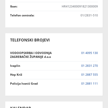
Iban:
HR4123400091821300009
Telefon centrala:
01/2831-510
TELEFONSKI BROJEVI
VODOOPSKRBA I ODVODNJA
01 4095 130
ZAGREBAČKE ŽUPANIJE d.o.o
Ivaplin
01 2831 270
Hep Križ
01 2887 555
Policija Ivanić Grad
01 2881 111