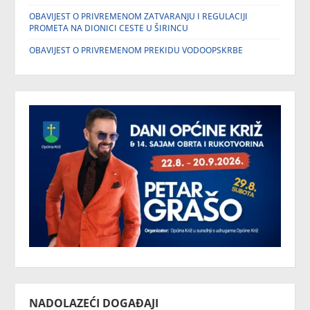
OBAVIJEST O PRIVREMENOM ZATVARANJU I REGULACIJI
PROMETA NA DIONICI CESTE U ŠIRINCU
OBAVIJEST O PRIVREMENOM PREKIDU VODOOPSKRBE
NADOLAZEĆI DOGAĐAJI