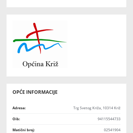
OPĆE INFORMACIJE
Adresa:
Trg Svetog Križa, 10314 Križ
Oib:
94115544733
Matični broj:
02541904