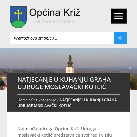
Pretraži
NATJECANJE U KUHANJU GRAHA
UDRUGE MOSLAVAČKI KOTLIĆ
Home
/
Bez kategorije
/
NATJECANJE U KUHANJU GRAHA
UDRUGE MOSLAVAČKI KOTLIĆ
Najmlađa udruga Općine Križ, Udruga
moslavački kotlić predstavit će svoj rad i viziju