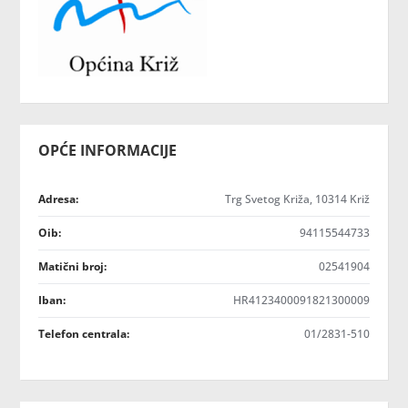
OPĆE INFORMACIJE
Adresa:
Trg Svetog Križa, 10314 Križ
Oib:
94115544733
Matični broj:
02541904
Iban:
HR4123400091821300009
Telefon centrala:
01/2831-510