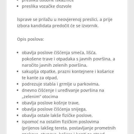
preslika vozačke dozvole
lsprave se prilažu u neovjerenoj preslici, a prije
izbora kandidata predočit će se izvornik.
Opis poslova:
obavlja poslove čišćenja smeća, lišća,
pokošene trave i otpadaka s javnih površina, a
naročito javnih zelenih površina,
sakuplja otpatke, prazni kontejnere i košarice
te kante za otpad,
podrezuje stabla i grmlje u parkovima,
dnevno čišćenje i uređivanje površina na
„zelenim“ otocima
obavlja poslove košnje trave,
obavlja poslove čišćenja snijega,
obavlja ostale lakše fizičke poslove,
ispomoć na ostalim fizičkim poslovima
(prijenos lakšeg tereta, postavljanje prometnih