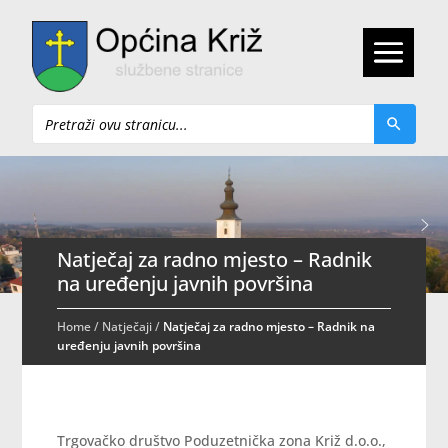
Pretraži
Natječaj za radno mjesto – Radnik
na uređenju javnih površina
Home
/
Natječaji
/
Natječaj za radno mjesto – Radnik na
uređenju javnih površina
Trgovačko društvo Poduzetnička zona Križ d.o.o.,