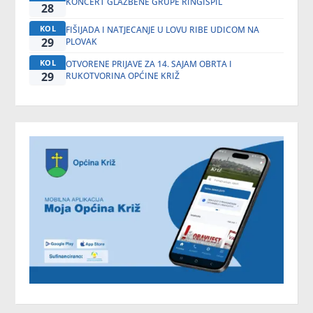
KONCERT GLAZBENE GRUPE RINGIŠPIL
28
KOL
FIŠIJADA I NATJECANJE U LOVU RIBE UDICOM NA
29
PLOVAK
KOL
OTVORENE PRIJAVE ZA 14. SAJAM OBRTA I
29
RUKOTVORINA OPĆINE KRIŽ