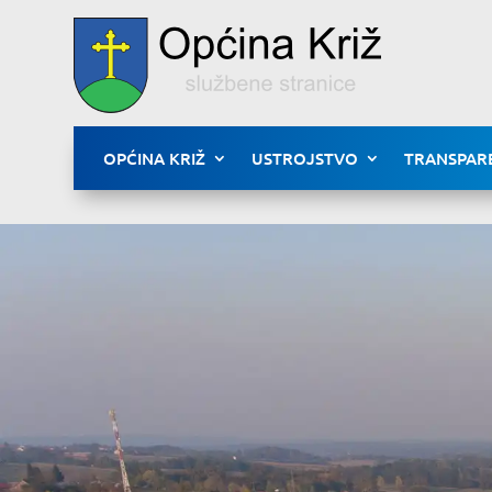
OPĆINA KRIŽ
USTROJSTVO
TRANSPAR