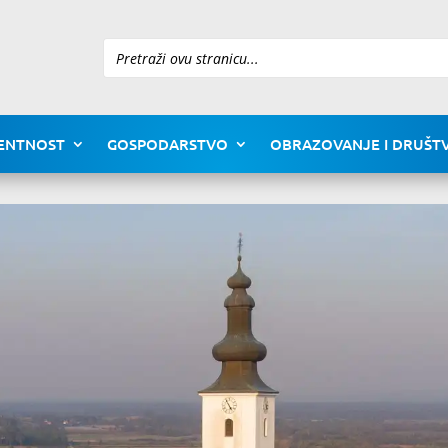
Pretraži
ENTNOST
GOSPODARSTVO
OBRAZOVANJE I DRUŠTV