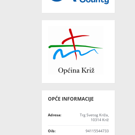
OPĆE INFORMACIJE
Adresa:
Trg Svetog Križa,
10314 Križ
Oib:
94115544733