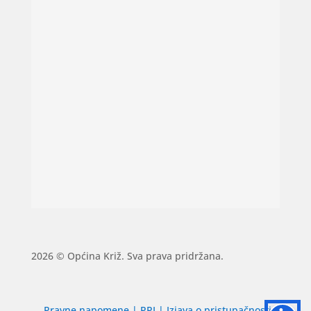
2026 © Općina Križ. Sva prava pridržana.
Pravne napomene
|
PPI
|
Izjava o pristupačnosti
|