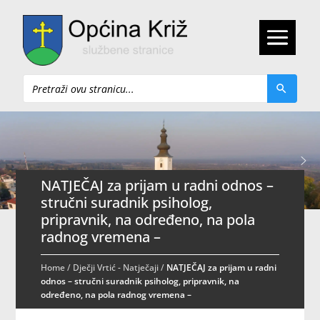
Pretraži
NATJEČAJ za prijam u radni odnos –
stručni suradnik psiholog,
pripravnik, na određeno, na pola
radnog vremena –
Home
/
Dječji Vrtić - Natječaji
/
NATJEČAJ za prijam u radni
odnos – stručni suradnik psiholog, pripravnik, na
određeno, na pola radnog vremena –