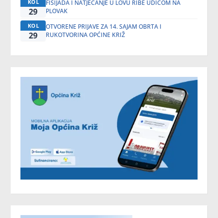
KOL
FIŠIJADA I NATJECANJE U LOVU RIBE UDICOM NA
29
PLOVAK
KOL
OTVORENE PRIJAVE ZA 14. SAJAM OBRTA I
29
RUKOTVORINA OPĆINE KRIŽ