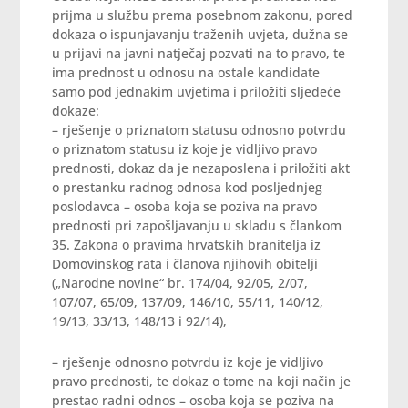
prijma u službu prema posebnom zakonu, pored
dokaza o ispunjavanju traženih uvjeta, dužna se
u prijavi na javni natječaj pozvati na to pravo, te
ima prednost u odnosu na ostale kandidate
samo pod jednakim uvjetima i priložiti sljedeće
dokaze:
– rješenje o priznatom statusu odnosno potvrdu
o priznatom statusu iz koje je vidljivo pravo
prednosti, dokaz da je nezaposlena i priložiti akt
o prestanku radnog odnosa kod posljednjeg
poslodavca – osoba koja se poziva na pravo
prednosti pri zapošljavanju u skladu s člankom
35. Zakona o pravima hrvatskih branitelja iz
Domovinskog rata i članova njihovih obitelji
(„Narodne novine“ br. 174/04, 92/05, 2/07,
107/07, 65/09, 137/09, 146/10, 55/11, 140/12,
19/13, 33/13, 148/13 i 92/14),
– rješenje odnosno potvrdu iz koje je vidljivo
pravo prednosti, te dokaz o tome na koji način je
prestao radni odnos – osoba koja se poziva na