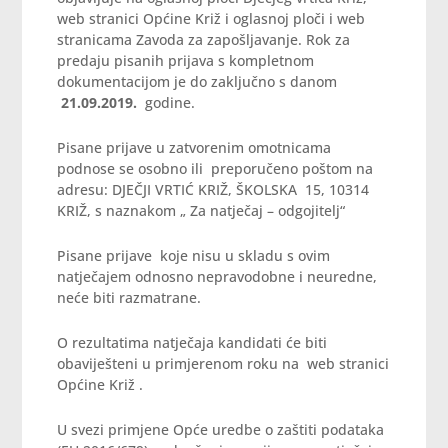
web stranici Općine Križ i oglasnoj ploči i web
stranicama Zavoda za zapošljavanje. Rok za
predaju pisanih prijava s kompletnom
dokumentacijom je do zaključno s danom
21.09.2019.
godine.
Pisane prijave u zatvorenim omotnicama
podnose se osobno ili preporučeno poštom na
adresu: DJEČJI VRTIĆ KRIŽ, ŠKOLSKA 15, 10314
KRIŽ, s naznakom „ Za natječaj – odgojitelj“
Pisane prijave koje nisu u skladu s ovim
natječajem odnosno nepravodobne i neuredne,
neće biti razmatrane.
O rezultatima natječaja kandidati će biti
obaviješteni u primjerenom roku na web stranici
Općine Križ .
U svezi primjene Opće uredbe o zaštiti podataka