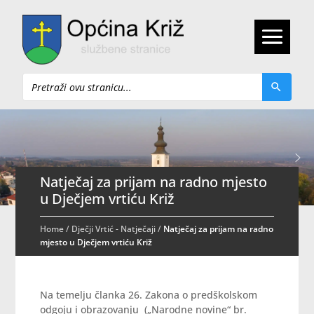
Pretraži
Natječaj za prijam na radno mjesto
u Dječjem vrtiću Križ
Home
/
Dječji Vrtić - Natječaji
/
Natječaj za prijam na radno
mjesto u Dječjem vrtiću Križ
Na temelju članka 26. Zakona o predškolskom
odgoju i obrazovanju („Narodne novine“ br.