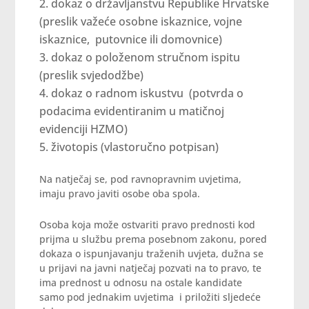
dokaz o državljanstvu Republike Hrvatske
(preslik važeće osobne iskaznice, vojne
iskaznice, putovnice ili domovnice)
dokaz o položenom stručnom ispitu
(preslik svjedodžbe)
dokaz o radnom iskustvu (potvrda o
podacima evidentiranim u matičnoj
evidenciji HZMO)
životopis (vlastoručno potpisan)
Na natječaj se, pod ravnopravnim uvjetima,
imaju pravo javiti osobe oba spola.
Osoba koja može ostvariti pravo prednosti kod
prijma u službu prema posebnom zakonu, pored
dokaza o ispunjavanju traženih uvjeta, dužna se
u prijavi na javni natječaj pozvati na to pravo, te
ima prednost u odnosu na ostale kandidate
samo pod jednakim uvjetima i priložiti sljedeće