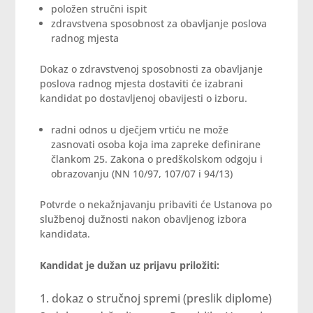
položen stručni ispit
zdravstvena sposobnost za obavljanje poslova
radnog mjesta
Dokaz o zdravstvenoj sposobnosti za obavljanje
poslova radnog mjesta dostaviti će izabrani
kandidat po dostavljenoj obavijesti o izboru.
radni odnos u dječjem vrtiću ne može
zasnovati osoba koja ima zapreke definirane
člankom 25. Zakona o predškolskom odgoju i
obrazovanju (NN 10/97, 107/07 i 94/13)
Potvrde o nekažnjavanju pribaviti će Ustanova po
službenoj dužnosti nakon obavljenog izbora
kandidata.
Kandidat je dužan uz prijavu priložiti:
dokaz o stručnoj spremi (preslik diplome)