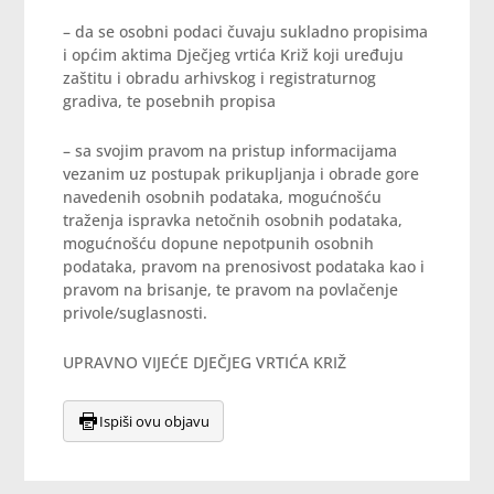
– da se osobni podaci čuvaju sukladno propisima
i općim aktima Dječjeg vrtića Križ koji uređuju
zaštitu i obradu arhivskog i registraturnog
gradiva, te posebnih propisa
– sa svojim pravom na pristup informacijama
vezanim uz postupak prikupljanja i obrade gore
navedenih osobnih podataka, mogućnošću
traženja ispravka netočnih osobnih podataka,
mogućnošću dopune nepotpunih osobnih
podataka, pravom na prenosivost podataka kao i
pravom na brisanje, te pravom na povlačenje
privole/suglasnosti.
UPRAVNO VIJEĆE DJEČJEG VRTIĆA KRIŽ
Ispiši ovu objavu