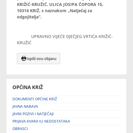
KRIŽIĆ-KRUŽIĆ, ULICA JOSIPA ČOPORA 15,
10314 KRIŽ, s naznakom „Natječaj za
odgojitelja“.
UPRAVNO VIJEĆE DJEČJEG VRTIĆA KRIŽIĆ-
KRUŽIĆ
Ispiši ovu objavu
OPĆINA KRIŽ
DOKUMENTI OPĆINE KRIŽ
JAVNA NABAVA
JAVNI POZIVI I NATJEČAJI
PRIJAVA KVARA ILI NEDOSTATAKA
OBRASCI