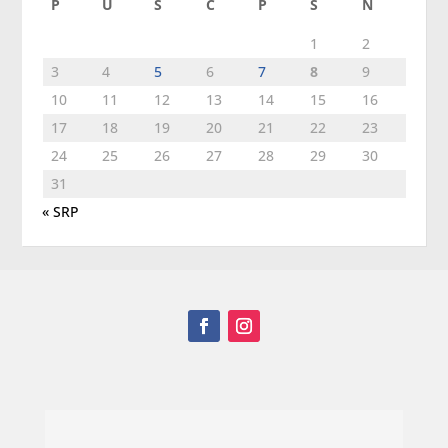
P
U
S
Č
P
S
N
1
2
3
4
5
6
7
8
9
10
11
12
13
14
15
16
17
18
19
20
21
22
23
24
25
26
27
28
29
30
31
« SRP