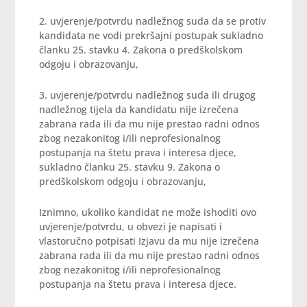
2. uvjerenje/potvrdu nadležnog suda da se protiv
kandidata ne vodi prekršajni postupak sukladno
članku 25. stavku 4. Zakona o predškolskom
odgoju i obrazovanju,
3. uvjerenje/potvrdu nadležnog suda ili drugog
nadležnog tijela da kandidatu nije izrečena
zabrana rada ili da mu nije prestao radni odnos
zbog nezakonitog i/ili neprofesionalnog
postupanja na štetu prava i interesa djece,
sukladno članku 25. stavku 9. Zakona o
predškolskom odgoju i obrazovanju,
Iznimno, ukoliko kandidat ne može ishoditi ovo
uvjerenje/potvrdu, u obvezi je napisati i
vlastoručno potpisati Izjavu da mu nije izrečena
zabrana rada ili da mu nije prestao radni odnos
zbog nezakonitog i/ili neprofesionalnog
postupanja na štetu prava i interesa djece.