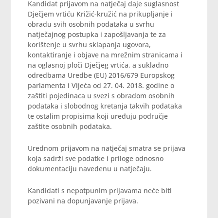
Kandidat prijavom na natječaj daje suglasnost
Dječjem vrtiću Križić-kružić na prikupljanje i
obradu svih osobnih podataka u svrhu
natječajnog postupka i zapošljavanja te za
korištenje u svrhu sklapanja ugovora,
kontaktiranje i objave na mrežnim stranicama i
na oglasnoj ploči Dječjeg vrtića, a sukladno
odredbama Uredbe (EU) 2016/679 Europskog
parlamenta i Vijeća od 27. 04. 2018. godine o
zaštiti pojedinaca u svezi s obradom osobnih
podataka i slobodnog kretanja takvih podataka
te ostalim propisima koji uređuju područje
zaštite osobnih podataka.
Urednom prijavom na natječaj smatra se prijava
koja sadrži sve podatke i priloge odnosno
dokumentaciju navedenu u natječaju.
Kandidati s nepotpunim prijavama neće biti
pozivani na dopunjavanje prijava.