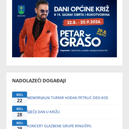
NADOLAZEĆI DOGAĐAJI
KOL
MEMORIJALNI TURNIR HODAK-PETRLIĆ-DED-KOS
22
KOL
DJEČJI DAN U KRIŽU
28
KOL
KONCERT GLAZBENE GRUPE RINGIŠPIL
28