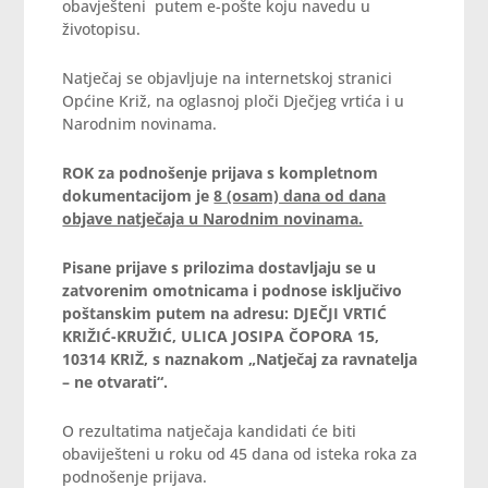
obavješteni putem e-pošte koju navedu u
životopisu.
Natječaj se objavljuje na internetskoj stranici
Općine Križ, na oglasnoj ploči Dječjeg vrtića i u
Narodnim novinama.
ROK za podnošenje prijava s kompletnom
dokumentacijom je
8 (osam) dana od dana
objave natječaja u Narodnim novinama.
Pisane prijave s prilozima dostavljaju se u
zatvorenim omotnicama i podnose isključivo
poštanskim putem na adresu: DJEČJI VRTIĆ
KRIŽIĆ-KRUŽIĆ, ULICA JOSIPA ČOPORA 15,
10314 KRIŽ, s naznakom „Natječaj za ravnatelja
– ne otvarati“.
O rezultatima natječaja kandidati će biti
obaviješteni u roku od 45 dana od isteka roka za
podnošenje prijava.