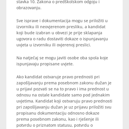
stavka 10. Zakona o predškolskom odgoju i
obrazovanju.
Sve isprave i dokumentacija mogu se priložiti u
izvorniku ili neovjerenom presliku, a kandidat
koji bude izabran u obvezi je prije sklapanja
ugovora o radu dostaviti dokaze o ispunjavanju
uvjeta u izvorniku ili ovjerenoj preslici.
Na natječaj se mogu javiti osobe oba spola koje
ispunjavaju propisane uvjete.
Ako kandidat ostvaruje pravo prednosti pri
zapošljavanju prema posebnom zakonu dužan je
u prijavi pozvati se na to pravo i ima prednost u
odnosu na ostale kandidate samo pod jednakim
uvjetima. Kandidat koji ostvaruju pravo prednosti
pri zapošljavanju dužan je uz prijavu priložiti svu
propisanu dokumentaciju odnosno dokaze
prema posebnom zakonu, kao i rješenje ili
potvrdu o priznatom statusu, potvrdu o