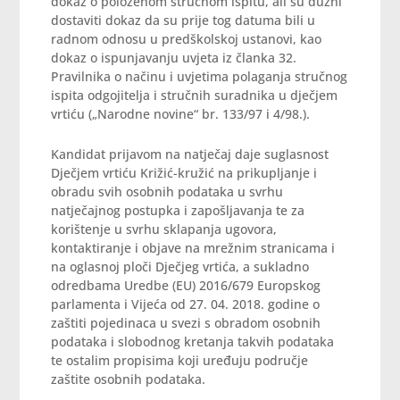
dokaz o položenom stručnom ispitu, ali su dužni
dostaviti dokaz da su prije tog datuma bili u
radnom odnosu u predškolskoj ustanovi, kao
dokaz o ispunjavanju uvjeta iz članka 32.
Pravilnika o načinu i uvjetima polaganja stručnog
ispita odgojitelja i stručnih suradnika u dječjem
vrtiću („Narodne novine“ br. 133/97 i 4/98.).
Kandidat prijavom na natječaj daje suglasnost
Dječjem vrtiću Križić-kružić na prikupljanje i
obradu svih osobnih podataka u svrhu
natječajnog postupka i zapošljavanja te za
korištenje u svrhu sklapanja ugovora,
kontaktiranje i objave na mrežnim stranicama i
na oglasnoj ploči Dječjeg vrtića, a sukladno
odredbama Uredbe (EU) 2016/679 Europskog
parlamenta i Vijeća od 27. 04. 2018. godine o
zaštiti pojedinaca u svezi s obradom osobnih
podataka i slobodnog kretanja takvih podataka
te ostalim propisima koji uređuju područje
zaštite osobnih podataka.