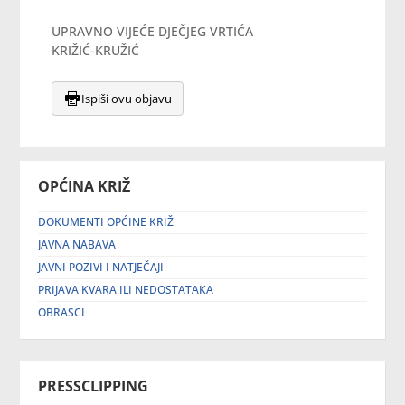
UPRAVNO VIJEĆE DJEČJEG VRTIĆA
KRIŽIĆ-KRUŽIĆ
Ispiši ovu objavu
OPĆINA KRIŽ
DOKUMENTI OPĆINE KRIŽ
JAVNA NABAVA
JAVNI POZIVI I NATJEČAJI
PRIJAVA KVARA ILI NEDOSTATAKA
OBRASCI
PRESSCLIPPING