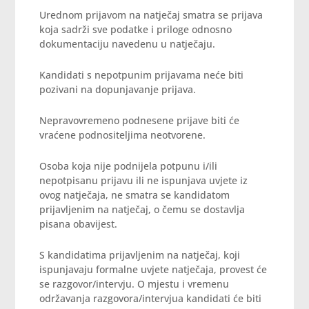
Urednom prijavom na natječaj smatra se prijava
koja sadrži sve podatke i priloge odnosno
dokumentaciju navedenu u natječaju.
Kandidati s nepotpunim prijavama neće biti
pozivani na dopunjavanje prijava.
Nepravovremeno podnesene prijave biti će
vraćene podnositeljima neotvorene.
Osoba koja nije podnijela potpunu i/ili
nepotpisanu prijavu ili ne ispunjava uvjete iz
ovog natječaja, ne smatra se kandidatom
prijavljenim na natječaj, o čemu se dostavlja
pisana obavijest.
S kandidatima prijavljenim na natječaj, koji
ispunjavaju formalne uvjete natječaja, provest će
se razgovor/intervju. O mjestu i vremenu
održavanja razgovora/intervjua kandidati će biti