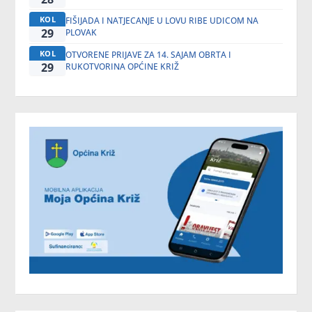
KOL
FIŠIJADA I NATJECANJE U LOVU RIBE UDICOM NA
29
PLOVAK
KOL
OTVORENE PRIJAVE ZA 14. SAJAM OBRTA I
29
RUKOTVORINA OPĆINE KRIŽ