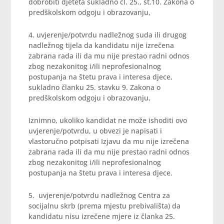
dobrobiti djeteta sukladno čl. 25., st.10. Zakona o
predškolskom odgoju i obrazovanju,
4. uvjerenje/potvrdu nadležnog suda ili drugog
nadležnog tijela da kandidatu nije izrečena
zabrana rada ili da mu nije prestao radni odnos
zbog nezakonitog i/ili neprofesionalnog
postupanja na štetu prava i interesa djece,
sukladno članku 25. stavku 9. Zakona o
predškolskom odgoju i obrazovanju,
Iznimno, ukoliko kandidat ne može ishoditi ovo
uvjerenje/potvrdu, u obvezi je napisati i
vlastoručno potpisati Izjavu da mu nije izrečena
zabrana rada ili da mu nije prestao radni odnos
zbog nezakonitog i/ili neprofesionalnog
postupanja na štetu prava i interesa djece.
5. uvjerenje/potvrdu nadležnog Centra za
socijalnu skrb (prema mjestu prebivališta) da
kandidatu nisu izrečene mjere iz članka 25.