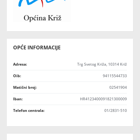
OPĆE INFORMACIJE
Adresa:
Trg Svetog Križa, 10314 Križ
Oib:
94115544733
Matični broj:
02541904
Iban:
HR4123400091821300009
Telefon centrala:
01/2831-510