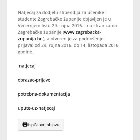
Natječaj za dodjelu stipendija za učenike i
studente Zagrebačke županije objavljen je u
Večernjem listu 29. rujna 2016. i na stranicama
Zagrebačke županije (
www.zagrebacka-
zupanija.hr
), a otvoren je za podnošenje
prijava: od 29. rujna 2016. do 14. listopada 2016.
godine.
natjecaj
obrazac-prijave
potrebna-dokumentacija
upute-uz-natjecaj
Ispiši ovu objavu