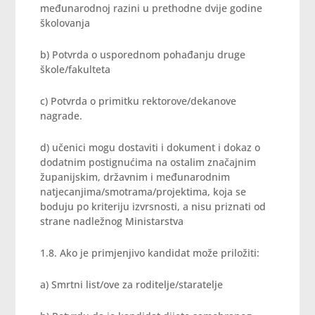
međunarodnoj razini u prethodne dvije godine
školovanja
b) Potvrda o usporednom pohađanju druge
škole/fakulteta
c) Potvrda o primitku rektorove/dekanove
nagrade.
d) učenici mogu dostaviti i dokument i dokaz o
dodatnim postignućima na ostalim značajnim
županijskim, državnim i međunarodnim
natjecanjima/smotrama/projektima, koja se
boduju po kriteriju izvrsnosti, a nisu priznati od
strane nadležnog Ministarstva
1.8. Ako je primjenjivo kandidat može priložiti:
a) Smrtni list/ove za roditelje/staratelje