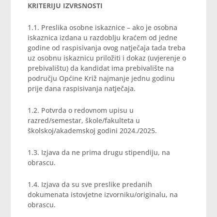
KRITERIJU IZVRSNOSTI
1.1. Preslika osobne iskaznice – ako je osobna
iskaznica izdana u razdoblju kraćem od jedne
godine od raspisivanja ovog natječaja tada treba
uz osobnu iskaznicu priložiti i dokaz (uvjerenje o
prebivalištu) da kandidat ima prebivalište na
području Općine Križ najmanje jednu godinu
prije dana raspisivanja natječaja.
1.2. Potvrda o redovnom upisu u
razred/semestar, škole/fakulteta u
školskoj/akademskoj godini 2024./2025.
1.3. Izjava da ne prima drugu stipendiju, na
obrascu.
1.4. Izjava da su sve preslike predanih
dokumenata istovjetne izvorniku/originalu, na
obrascu.