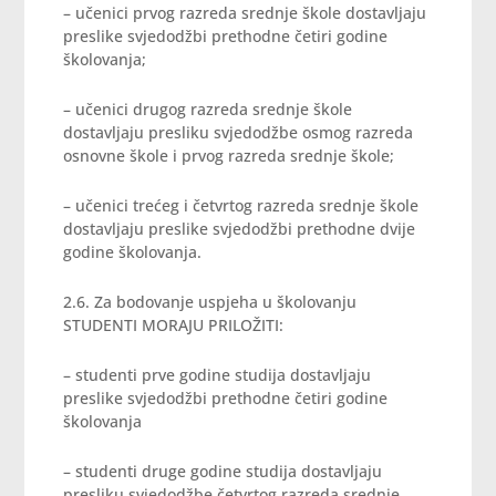
– učenici prvog razreda srednje škole dostavljaju
preslike svjedodžbi prethodne četiri godine
školovanja;
– učenici drugog razreda srednje škole
dostavljaju presliku svjedodžbe osmog razreda
osnovne škole i prvog razreda srednje škole;
– učenici trećeg i četvrtog razreda srednje škole
dostavljaju preslike svjedodžbi prethodne dvije
godine školovanja.
2.6. Za bodovanje uspjeha u školovanju
STUDENTI MORAJU PRILOŽITI:
– studenti prve godine studija dostavljaju
preslike svjedodžbi prethodne četiri godine
školovanja
– studenti druge godine studija dostavljaju
presliku svjedodžbe četvrtog razreda srednje