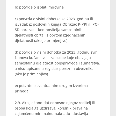
b) potvrde o isplati mirovine
c) potvrda o visini dohotka za 2023. godinu ili
izvadak iz poslovnih knjiga Obrazac P-PPI ili PO-
SD obrazac – kod nositelja samostalnih
djelatnosti obrta i s obrtom izjednačenih
djelatnosti (ako je primjenjivo)
d) potvrda o visini dohotka za 2023. godinu svih
članova kućanstva – za osobe koje obavljaju
samostalnu djelatnost poljoprivrede i šumarstva,
a nisu upisane u registar poreznih obveznika
(ako je primjenjivo)
e) potvrde o eventualnim drugim izvorima
prihoda.
2.9. Ako je kandidat odnosno njegov roditelj ili
osoba koja ga uzdržava, korisnik prava na
zajamčenu minimalnu naknadu- dostavlja