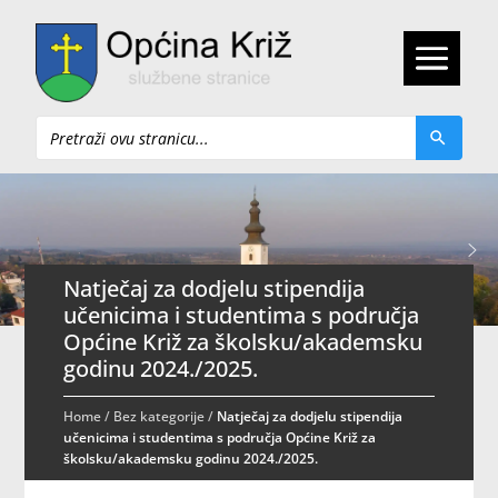
Pretraži
Natječaj za dodjelu stipendija
učenicima i studentima s područja
Općine Križ za školsku/akademsku
godinu 2024./2025.
Home
/
Bez kategorije
/
Natječaj za dodjelu stipendija
učenicima i studentima s područja Općine Križ za
školsku/akademsku godinu 2024./2025.