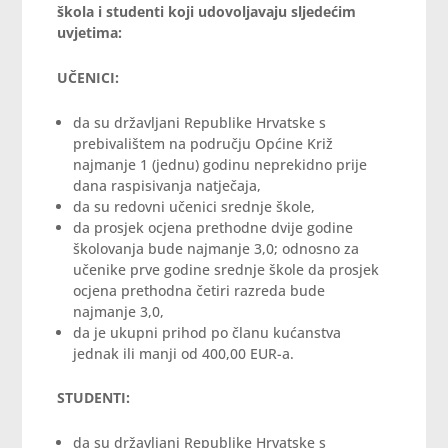
škola i studenti koji udovoljavaju sljedećim
uvjetima:
UČENICI:
da su državljani Republike Hrvatske s
prebivalištem na području Općine Križ
najmanje 1 (jednu) godinu neprekidno prije
dana raspisivanja natječaja,
da su redovni učenici srednje škole,
da prosjek ocjena prethodne dvije godine
školovanja bude najmanje 3,0; odnosno za
učenike prve godine srednje škole da prosjek
ocjena prethodna četiri razreda bude
najmanje 3,0,
da je ukupni prihod po članu kućanstva
jednak ili manji od 400,00 EUR-a.
STUDENTI:
da su državljani Republike Hrvatske s