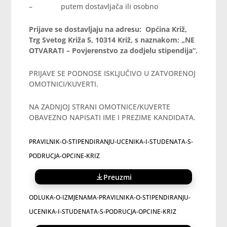
– putem dostavljača ili osobno
Prijave se dostavljaju na adresu: Općina Križ,
Trg Svetog Križa 5, 10314 Križ, s naznakom: „NE
OTVARATI – Povjerenstvo za dodjelu stipendija“.
PRIJAVE SE PODNOSE ISKLJUČIVO U ZATVORENOJ
OMOTNICI/KUVERTI.
NA ZADNJOJ STRANI OMOTNICE/KUVERTE
OBAVEZNO NAPISATI IME I PREZIME KANDIDATA.
PRAVILNIK-O-STIPENDIRANJU-UCENIKA-I-STUDENATA-S-
PODRUCJA-OPCINE-KRIZ
Preuzmi
ODLUKA-O-IZMJENAMA-PRAVILNIKA-O-STIPENDIRANJU-
UCENIKA-I-STUDENATA-S-PODRUCJA-OPCINE-KRIZ