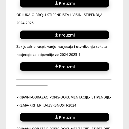
Preuzmi
ODLUKA-O-BROJU-STIPENDISTA-I-VISINI-STIPENDIJA-
2024-2025
Preuzmi
Zakljucak-o-raspisivanju-natjecaja-i-utvrdivanju-teksta-
natjecaja-za-stipendije-ze-2024-2025-1
Preuzmi
_______________________________________________________
__________________
PRIJAVNI-OBRAZAC_POPIS-DOKUMENTACIJE-_STIPENDIJE-
PREMA-KRITERIJU-IZVRSNOSTI-2024
Preuzmi
PRIJAVNI-OBRAZAC_POPIS-DOKUMENTACIJE-_STIPENDIJE-