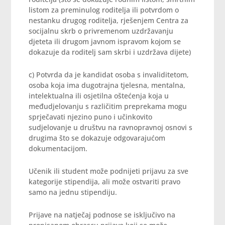
listom za preminulog roditelja ili potvrdom o
nestanku drugog roditelja, rješenjem Centra za
socijalnu skrb o privremenom uzdržavanju
djeteta ili drugom javnom ispravom kojom se
dokazuje da roditelj sam skrbi i uzdržava dijete)
c) Potvrda da je kandidat osoba s invaliditetom,
osoba koja ima dugotrajna tjelesna, mentalna,
intelektualna ili osjetilna oštećenja koja u
međudjelovanju s različitim preprekama mogu
sprječavati njezino puno i učinkovito
sudjelovanje u društvu na ravnopravnoj osnovi s
drugima što se dokazuje odgovarajućom
dokumentacijom.
Učenik ili student može podnijeti prijavu za sve
kategorije stipendija, ali može ostvariti pravo
samo na jednu stipendiju.
Prijave na natječaj podnose se isključivo na