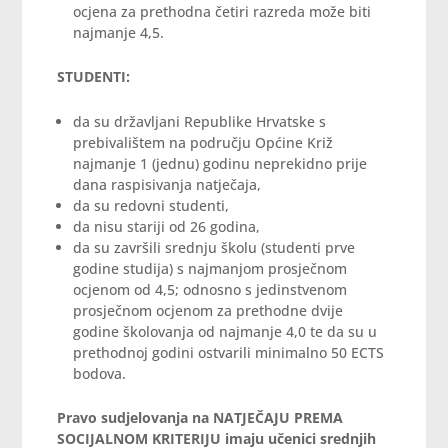
ocjena za prethodna četiri razreda može biti
najmanje 4,5.
STUDENTI:
da su državljani Republike Hrvatske s
prebivalištem na području Općine Križ
najmanje 1 (jednu) godinu neprekidno prije
dana raspisivanja natječaja,
da su redovni studenti,
da nisu stariji od 26 godina,
da su završili srednju školu (studenti prve
godine studija) s najmanjom prosječnom
ocjenom od 4,5; odnosno s jedinstvenom
prosječnom ocjenom za prethodne dvije
godine školovanja od najmanje 4,0 te da su u
prethodnoj godini ostvarili minimalno 50 ECTS
bodova.
Pravo sudjelovanja na NATJEČAJU PREMA
SOCIJALNOM KRITERIJU imaju učenici srednjih