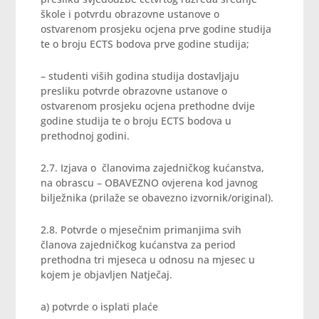
škole i potvrdu obrazovne ustanove o
ostvarenom prosjeku ocjena prve godine studija
te o broju ECTS bodova prve godine studija;
– studenti viših godina studija dostavljaju
presliku potvrde obrazovne ustanove o
ostvarenom prosjeku ocjena prethodne dvije
godine studija te o broju ECTS bodova u
prethodnoj godini.
2.7. Izjava o članovima zajedničkog kućanstva,
na obrascu – OBAVEZNO ovjerena kod javnog
bilježnika (prilaže se obavezno izvornik/original).
2.8. Potvrde o mjesečnim primanjima svih
članova zajedničkog kućanstva za period
prethodna tri mjeseca u odnosu na mjesec u
kojem je objavljen Natječaj.
a) potvrde o isplati plaće