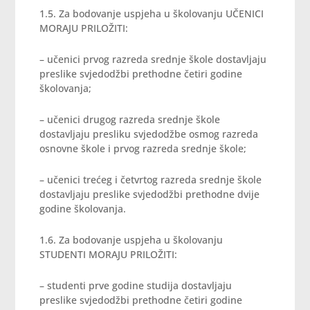
1.5. Za bodovanje uspjeha u školovanju UČENICI
MORAJU PRILOŽITI:
– učenici prvog razreda srednje škole dostavljaju
preslike svjedodžbi prethodne četiri godine
školovanja;
– učenici drugog razreda srednje škole
dostavljaju presliku svjedodžbe osmog razreda
osnovne škole i prvog razreda srednje škole;
– učenici trećeg i četvrtog razreda srednje škole
dostavljaju preslike svjedodžbi prethodne dvije
godine školovanja.
1.6. Za bodovanje uspjeha u školovanju
STUDENTI MORAJU PRILOŽITI:
– studenti prve godine studija dostavljaju
preslike svjedodžbi prethodne četiri godine