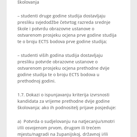
školovanja
– studenti druge godine studija dostavljaju
presliku svjedodžbe četvrtog razreda srednje
škole i potvrdu obrazovne ustanove o
ostvarenom prosjeku ocjena prve godine studija
te o broju ECTS bodova prve godine studija;
– studenti viših godina studija dostavljaju
presliku potvrde obrazovne ustanove o
ostvarenom prosjeku ocjena prethodne dvije
godine studija te o broju ECTS bodova u
prethodnoj godini.
1.7. Dokazi o ispunjavanju kriterija izvrsnosti
kandidata za vrijeme prethodne dvije godine
školovanja; ako ih podnositelj prijave posjeduje:
a) Potvrda o sudjelovanju na natjecanju/smotri
i/ili osvojenom prvom, drugom ili trećem
mjestu/nagradi na županijskoj, državnoj i/ili