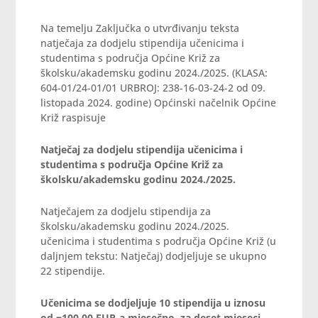
Na temelju Zaključka o utvrđivanju teksta
natječaja za dodjelu stipendija učenicima i
studentima s područja Općine Križ za
školsku/akademsku godinu 2024./2025. (KLASA:
604-01/24-01/01 URBROJ: 238-16-03-24-2 od 09.
listopada 2024. godine) Općinski načelnik Općine
Križ raspisuje
Natječaj za dodjelu stipendija učenicima i
studentima s područja Općine Križ za
školsku/akademsku godinu 2024./2025.
Natječajem za dodjelu stipendija za
školsku/akademsku godinu 2024./2025.
učenicima i studentima s područja Općine Križ (u
daljnjem tekstu: Natječaj) dodjeljuje se ukupno
22 stipendije.
Učenicima se dodjeljuje 10 stipendija u iznosu
od =100,00 EUR-a mjesečno, za deset mjeseci