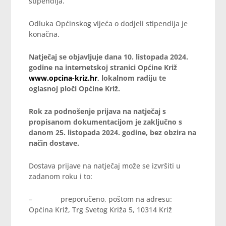
stipendija.
Odluka Općinskog vijeća o dodjeli stipendija je
konačna.
Natječaj se objavljuje dana 10. listopada 2024.
godine na internetskoj stranici Općine Križ
www.opcina-kriz.hr
, lokalnom radiju te
oglasnoj ploči Općine Križ.
Rok za podnošenje prijava na natječaj s
propisanom dokumentacijom je zaključno s
danom 25. listopada 2024. godine, bez obzira na
način dostave.
Dostava prijave na natječaj može se izvršiti u
zadanom roku i to:
– preporučeno, poštom na adresu:
Općina Križ, Trg Svetog Križa 5, 10314 Križ