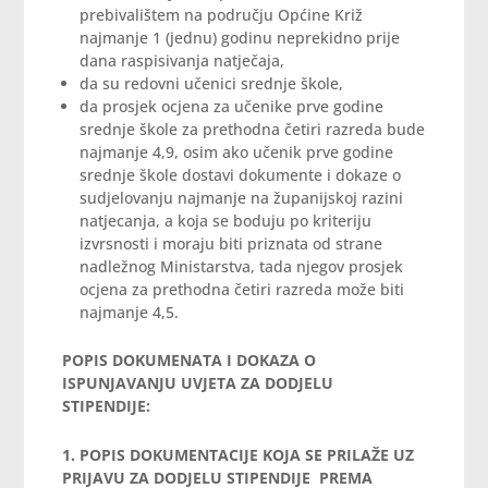
prebivalištem na području Općine Križ
najmanje 1 (jednu) godinu neprekidno prije
dana raspisivanja natječaja,
da su redovni učenici srednje škole,
da prosjek ocjena za učenike prve godine
srednje škole za prethodna četiri razreda bude
najmanje 4,9, osim ako učenik prve godine
srednje škole dostavi dokumente i dokaze o
sudjelovanju najmanje na županijskoj razini
natjecanja, a koja se boduju po kriteriju
izvrsnosti i moraju biti priznata od strane
nadležnog Ministarstva, tada njegov prosjek
ocjena za prethodna četiri razreda može biti
najmanje 4,5.
POPIS DOKUMENATA I DOKAZA O
ISPUNJAVANJU UVJETA ZA DODJELU
STIPENDIJE:
1. POPIS DOKUMENTACIJE KOJA SE PRILAŽE UZ
PRIJAVU ZA DODJELU STIPENDIJE PREMA