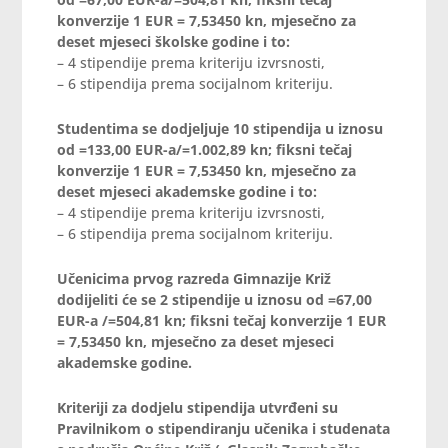
konverzije 1 EUR = 7,53450 kn, mjesečno za
deset mjeseci školske godine i to:
– 4 stipendije prema kriteriju izvrsnosti,
– 6 stipendija prema socijalnom kriteriju.
Studentima se dodjeljuje 10 stipendija
u iznosu
od =133,00 EUR-a/=1.002,89 kn; fiksni tečaj
konverzije 1 EUR = 7,53450 kn, mjesečno za
deset mjeseci akademske godine i to:
– 4 stipendije prema kriteriju izvrsnosti,
– 6 stipendija prema socijalnom kriteriju.
Učenicima prvog razreda Gimnazije Križ
dodijeliti će se 2
stipendije u iznosu od =67,00
EUR-a
/=504,81 kn; fiksni tečaj konverzije 1 EUR
= 7,53450 kn, mjesečno za deset mjeseci
akademske godine.
Kriteriji za dodjelu stipendija utvrđeni su
Pravilnikom o stipendiranju učenika i studenata