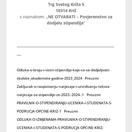
Trg Svetog Križa 5
10314 Križ
s naznakom:
„NE OTVARATI – Povjerenstvo za
dodjelu stipendija“
__________________________________________________________________
___
Odluka-o-broju-i-visini-stipendija-koje-ce-se-dodjeljivati-
skolske_akademske-godine-2023_2024
Preuzmi
Zakljucak-o-raspisivanju-natjecaja-i-utvrdivanju-teksta-
natjecaja-za-stipendije-ze-2023.-2024.-1
Preuzmi
PRAVILNIK-O-STIPENDIRANJU-UCENIKA-I-STUDENATA-S-
PODRUCJA-OPCINE-KRIZ-1
Preuzmi
ODLUKA-O-IZMJENAMA-PRAVILNIKA-O-STIPENDIRANJU-
UCENIKA-I-STUDENATA-S-PODRUCJA-OPCINE-KRIZ-