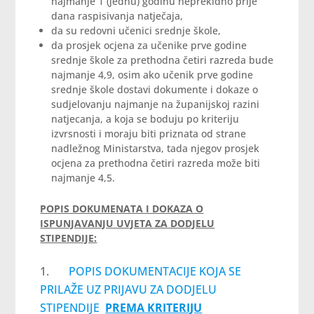
najmanje 1 (jednu) godinu neprekidno prije
dana raspisivanja natječaja,
da su redovni učenici srednje škole,
da prosjek ocjena za učenike prve godine
srednje škole za prethodna četiri razreda bude
najmanje 4,9, osim ako učenik prve godine
srednje škole dostavi dokumente i dokaze o
sudjelovanju najmanje na županijskoj razini
natjecanja, a koja se boduju po kriteriju
izvrsnosti i moraju biti priznata od strane
nadležnog Ministarstva, tada njegov prosjek
ocjena za prethodna četiri razreda može biti
najmanje 4,5.
POPIS DOKUMENATA I DOKAZA O
ISPUNJAVANJU UVJETA ZA DODJELU
STIPENDIJE:
POPIS DOKUMENTACIJE KOJA SE
PRILAŽE UZ PRIJAVU ZA DODJELU
STIPENDIJE
PREMA KRITERIJU