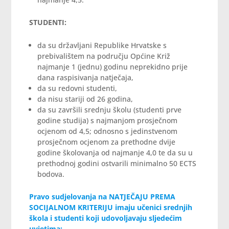
STUDENTI:
da su državljani Republike Hrvatske s
prebivalištem na području Općine Križ
najmanje 1 (jednu) godinu neprekidno prije
dana raspisivanja natječaja,
da su redovni studenti,
da nisu stariji od 26 godina,
da su završili srednju školu (studenti prve
godine studija) s najmanjom prosječnom
ocjenom od 4,5; odnosno s jedinstvenom
prosječnom ocjenom za prethodne dvije
godine školovanja od najmanje 4,0 te da su u
prethodnoj godini ostvarili minimalno 50 ECTS
bodova.
Pravo sudjelovanja na NATJEČAJU PREMA
SOCIJALNOM KRITERIJU imaju učenici srednjih
škola i studenti koji udovoljavaju sljedećim
uvjetima: