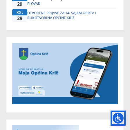
29
PLOVAK
KOL
OTVORENE PRIJAVE ZA 14. SAJAM OBRTA I
29
RUKOTVORINA OPĆINE KRIŽ