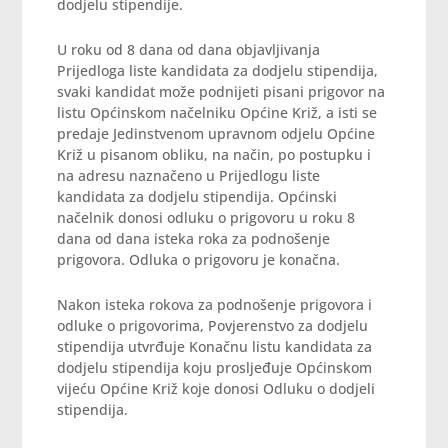
dodjelu stipendije.
U roku od 8 dana od dana objavljivanja
Prijedloga liste kandidata za dodjelu stipendija,
svaki kandidat može podnijeti pisani prigovor na
listu Općinskom načelniku Općine Križ, a isti se
predaje Jedinstvenom upravnom odjelu Općine
Križ u pisanom obliku, na način, po postupku i
na adresu naznačeno u Prijedlogu liste
kandidata za dodjelu stipendija. Općinski
načelnik donosi odluku o prigovoru u roku 8
dana od dana isteka roka za podnošenje
prigovora. Odluka o prigovoru je konačna.
Nakon isteka rokova za podnošenje prigovora i
odluke o prigovorima, Povjerenstvo za dodjelu
stipendija utvrđuje Konačnu listu kandidata za
dodjelu stipendija koju prosljeđuje Općinskom
vijeću Općine Križ koje donosi Odluku o dodjeli
stipendija.