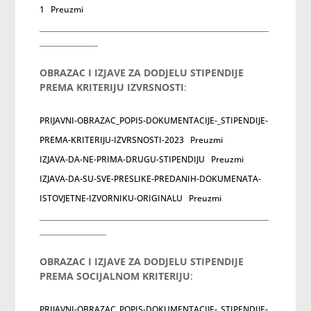
1
Preuzmi
_______________________________________________________
______________
OBRAZAC I IZJAVE
ZA DODJELU STIPENDIJE
PREMA KRITERIJU IZVRSNOSTI
:
PRIJAVNI-OBRAZAC_POPIS-DOKUMENTACIJE-_STIPENDIJE-
PREMA-KRITERIJU-IZVRSNOSTI-2023
Preuzmi
IZJAVA-DA-NE-PRIMA-DRUGU-STIPENDIJU
Preuzmi
IZJAVA-DA-SU-SVE-PRESLIKE-PREDANIH-DOKUMENATA-
ISTOVJETNE-IZVORNIKU-ORIGINALU
Preuzmi
_______________________________________________________
________________
OBRAZAC I IZJAVE
ZA DODJELU STIPENDIJE
PREMA SOCIJALNOM KRITERIJU
:
PRIJAVNI-OBRAZAC_POPIS-DOKUMENTACIJE-_STIPENDIJE-