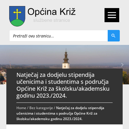
Pretraži
Natječaj za dodjelu stipendija
učenicima i studentima s područja
Općine Križ za školsku/akademsku
godinu 2023./2024.
Home
/
Bez kategorije
/
Natječaj za dodjelu stipendija
učenicima i studentima s područja Općine Križ za
školsku/akademsku godinu 2023./2024.