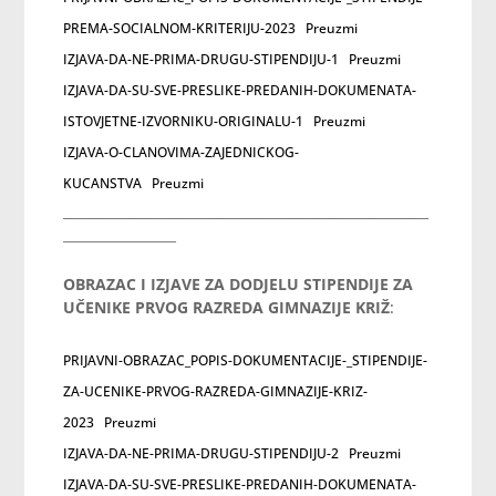
PREMA-SOCIALNOM-KRITERIJU-2023
Preuzmi
IZJAVA-DA-NE-PRIMA-DRUGU-STIPENDIJU-1
Preuzmi
IZJAVA-DA-SU-SVE-PRESLIKE-PREDANIH-DOKUMENATA-
ISTOVJETNE-IZVORNIKU-ORIGINALU-1
Preuzmi
IZJAVA-O-CLANOVIMA-ZAJEDNICKOG-
KUCANSTVA
Preuzmi
_______________________________________________________
_________________
OBRAZAC I IZJAVE ZA
DODJELU STIPENDIJE ZA
UČENIKE PRVOG RAZREDA GIMNAZIJE KRIŽ
:
PRIJAVNI-OBRAZAC_POPIS-DOKUMENTACIJE-_STIPENDIJE-
ZA-UCENIKE-PRVOG-RAZREDA-GIMNAZIJE-KRIZ-
2023
Preuzmi
IZJAVA-DA-NE-PRIMA-DRUGU-STIPENDIJU-2
Preuzmi
IZJAVA-DA-SU-SVE-PRESLIKE-PREDANIH-DOKUMENATA-