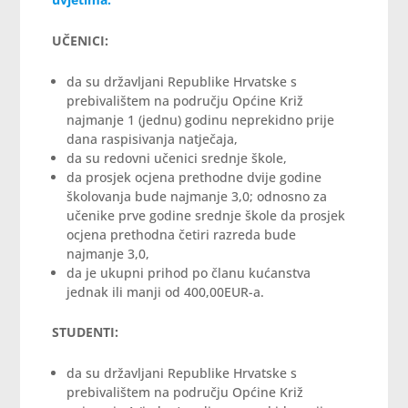
UČENICI:
da su državljani Republike Hrvatske s
prebivalištem na području Općine Križ
najmanje 1 (jednu) godinu neprekidno prije
dana raspisivanja natječaja,
da su redovni učenici srednje škole,
da prosjek ocjena prethodne dvije godine
školovanja bude najmanje 3,0; odnosno za
učenike prve godine srednje škole da prosjek
ocjena prethodna četiri razreda bude
najmanje 3,0,
da je ukupni prihod po članu kućanstva
jednak ili manji od 400,00EUR-a.
STUDENTI:
da su državljani Republike Hrvatske s
prebivalištem na području Općine Križ