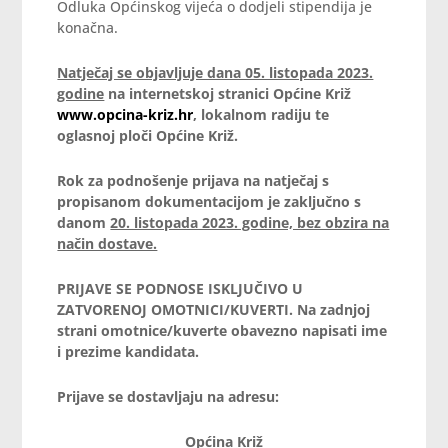
Odluka Općinskog vijeća o dodjeli stipendija je
konačna.
Natječaj se objavljuje dana 05. listopada 2023.
godine
na internetskoj stranici Općine Križ
www.opcina-kriz.hr
, lokalnom radiju te
oglasnoj ploči Općine Križ.
Rok za podnošenje prijava na natječaj s
propisanom dokumentacijom je
zaključno s
danom
20. listopada 2023. godine, bez obzira na
način dostave.
PRIJAVE SE PODNOSE ISKLJUČIVO U
ZATVORENOJ OMOTNICI/KUVERTI. Na zadnjoj
strani omotnice/kuverte obavezno napisati ime
i prezime kandidata.
Prijave se dostavljaju na adresu:
Općina Križ