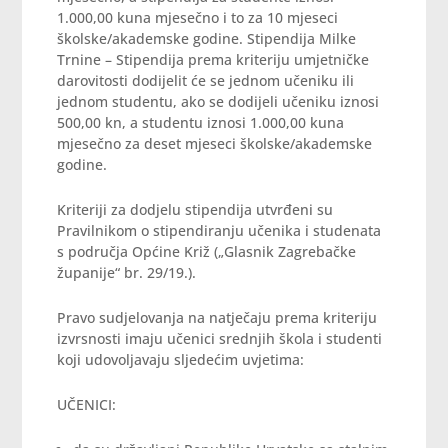
1.000,00 kuna mjesečno i to za 10 mjeseci
školske/akademske godine. Stipendija Milke
Trnine – Stipendija prema kriteriju umjetničke
darovitosti dodijelit će se jednom učeniku ili
jednom studentu, ako se dodijeli učeniku iznosi
500,00 kn, a studentu iznosi 1.000,00 kuna
mjesečno za deset mjeseci školske/akademske
godine.
Kriteriji za dodjelu stipendija utvrđeni su
Pravilnikom o stipendiranju učenika i studenata
s područja Općine Križ („Glasnik Zagrebačke
županije“ br. 29/19.).
Pravo sudjelovanja na natječaju prema kriteriju
izvrsnosti imaju učenici srednjih škola i studenti
koji udovoljavaju sljedećim uvjetima:
UČENICI: