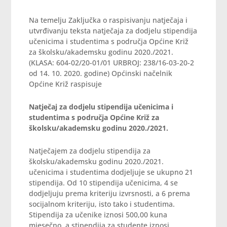
Na temelju Zaključka o raspisivanju natječaja i
utvrđivanju teksta natječaja za dodjelu stipendija
učenicima i studentima s područja Općine Križ
za školsku/akademsku godinu 2020./2021.
(KLASA: 604-02/20-01/01 URBROJ: 238/16-03-20-2
od 14. 10. 2020. godine) Općinski načelnik
Općine Križ raspisuje
Natječaj za dodjelu stipendija učenicima i
studentima s područja Općine Križ za
školsku/akademsku godinu 2020./2021.
Natječajem za dodjelu stipendija za
školsku/akademsku godinu 2020./2021.
učenicima i studentima dodjeljuje se ukupno 21
stipendija. Od 10 stipendija učenicima, 4 se
dodjeljuju prema kriteriju izvrsnosti, a 6 prema
socijalnom kriteriju, isto tako i studentima.
Stipendija za učenike iznosi 500,00 kuna
mjesečno, a stipendija za studente iznosi