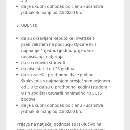
3,0
da je ukupni dohodak po članu kućanstva
jednak ili manji od 2.500,00 kn.
STUDENTI:
da su državljani Republike Hrvatske s
prebivalištem na području Općine Križ
najmanje 1 (jednu) godinu prije dana
raspisivanja natječaja
da su redoviti studenti
da nisu stariji od 26 godina
da su završili prethodne dvije godine
školovanja s najmanjom prosječnom ocjenom
od 3,0 te da su u prethodnoj godini (studenti
viših godišta) ostvarili minimalno 40 ECTS
bodova
da je ukupni dohodak po članu kućanstva
jednak ili manji od 2.500,00 kn.
Prijave na natječaj podnose se isključivo na