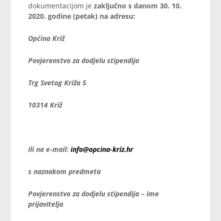
dokumentacijom je
zaključno s danom 30. 10.
2020. godine (petak) na adresu:
Općina Križ
Povjerenstvo za dodjelu stipendija
Trg Svetog Križa 5
10314 Križ
ili na e-mail:
info@opcina-kriz.hr
s naznakom predmeta
Povjerenstvo za dodjelu stipendija – ime
prijavitelja