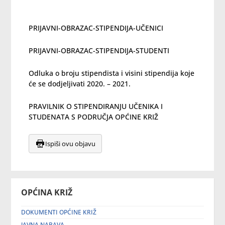
PRIJAVNI-OBRAZAC-STIPENDIJA-UČENICI
PRIJAVNI-OBRAZAC-STIPENDIJA-STUDENTI
Odluka o broju stipendista i visini stipendija koje
će se dodjeljivati 2020. – 2021.
PRAVILNIK O STIPENDIRANJU UČENIKA I
STUDENATA S PODRUČJA OPĆINE KRIŽ
Ispiši ovu objavu
OPĆINA KRIŽ
DOKUMENTI OPĆINE KRIŽ
JAVNA NABAVA