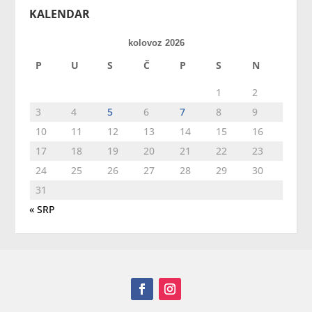
KALENDAR
kolovoz 2026
P
U
S
Č
P
S
N
1
2
3
4
5
6
7
8
9
10
11
12
13
14
15
16
17
18
19
20
21
22
23
24
25
26
27
28
29
30
31
« SRP