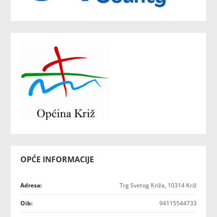
OPĆE INFORMACIJE
Adresa:
Trg Svetog Križa, 10314 Križ
Oib:
94115544733