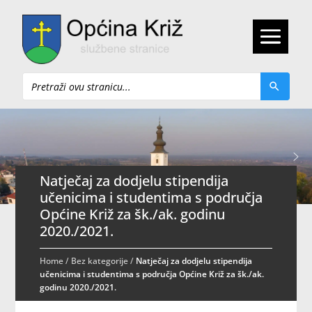
Pretraži
Natječaj za dodjelu stipendija
učenicima i studentima s područja
Općine Križ za šk./ak. godinu
2020./2021.
Home
/
Bez kategorije
/
Natječaj za dodjelu stipendija
učenicima i studentima s područja Općine Križ za šk./ak.
godinu 2020./2021.