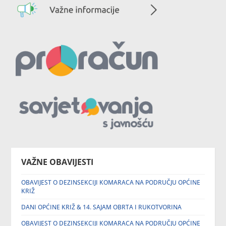
VAŽNE OBAVIJESTI
OBAVIJEST O DEZINSEKCIJI KOMARACA NA PODRUČJU OPĆINE
KRIŽ
DANI OPĆINE KRIŽ & 14. SAJAM OBRTA I RUKOTVORINA
OBAVIJEST O DEZINSEKCIJI KOMARACA NA PODRUČJU OPĆINE