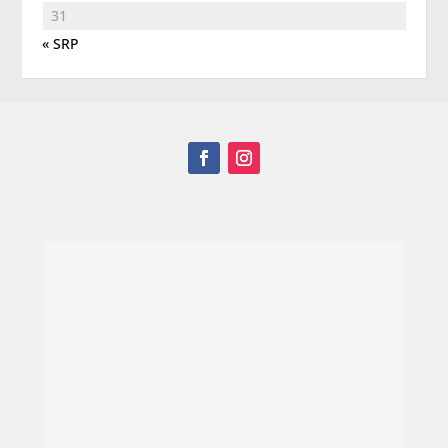
31
« SRP