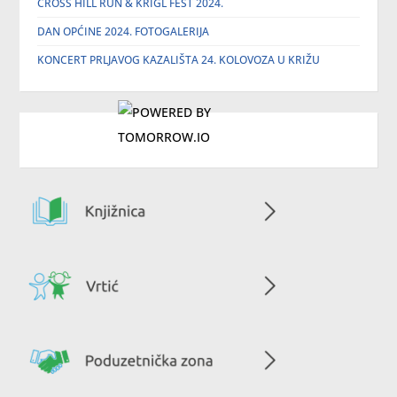
CROSS HILL RUN & KRIGL FEST 2024.
DAN OPĆINE 2024. FOTOGALERIJA
KONCERT PRLJAVOG KAZALIŠTA 24. KOLOVOZA U KRIŽU