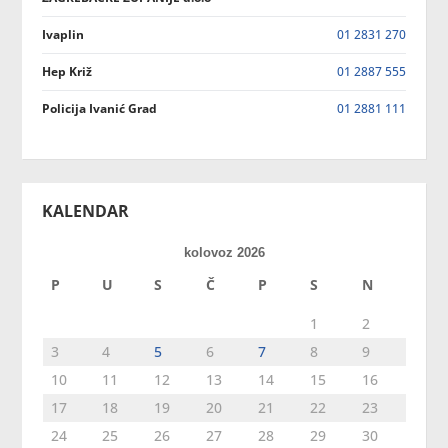
Ivaplin
01 2831 270
Hep Križ
01 2887 555
Policija Ivanić Grad
01 2881 111
KALENDAR
kolovoz 2026
P
U
S
Č
P
S
N
1
2
3
4
5
6
7
8
9
10
11
12
13
14
15
16
17
18
19
20
21
22
23
24
25
26
27
28
29
30