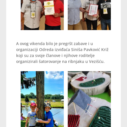
A ovog vikenda bilo je pregršt zabave i u
organizaciji Odreda izviđaća Siniša Pavković Križ
koji su za svoje članove i njihove roditelje
organizirali šatorovanje na ribnjaku u Vezišću.