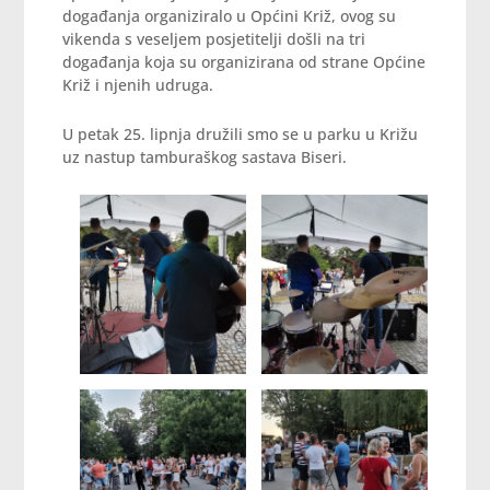
događanja organiziralo u Općini Križ, ovog su
vikenda s veseljem posjetitelji došli na tri
događanja koja su organizirana od strane Općine
Križ i njenih udruga.
U petak 25. lipnja družili smo se u parku u Križu
uz nastup tamburaškog sastava Biseri.