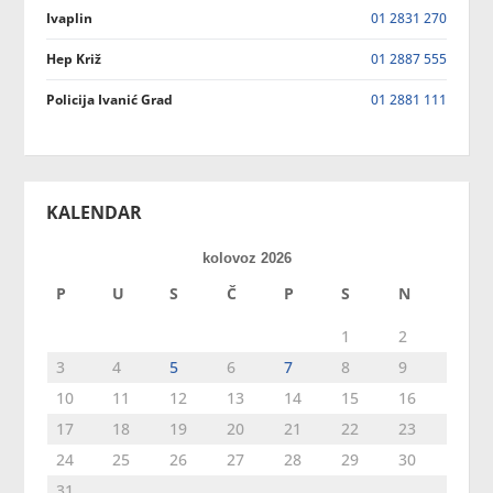
Ivaplin
01 2831 270
Hep Križ
01 2887 555
Policija Ivanić Grad
01 2881 111
KALENDAR
kolovoz 2026
P
U
S
Č
P
S
N
1
2
3
4
5
6
7
8
9
10
11
12
13
14
15
16
17
18
19
20
21
22
23
24
25
26
27
28
29
30
31