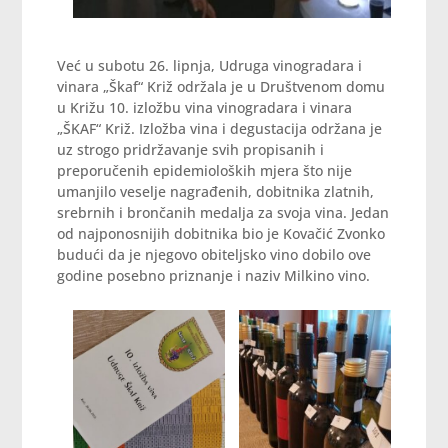
Već u subotu 26. lipnja, Udruga vinogradara i
vinara „Škaf“ Križ održala je u Društvenom domu
u Križu 10. izložbu vina vinogradara i vinara
„ŠKAF“ Križ. Izložba vina i degustacija održana je
uz strogo pridržavanje svih propisanih i
preporučenih epidemioloških mjera što nije
umanjilo veselje nagrađenih, dobitnika zlatnih,
srebrnih i brončanih medalja za svoja vina. Jedan
od najponosnijih dobitnika bio je Kovačić Zvonko
budući da je njegovo obiteljsko vino dobilo ove
godine posebno priznanje i naziv Milkino vino.