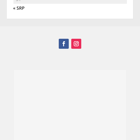
« SRP