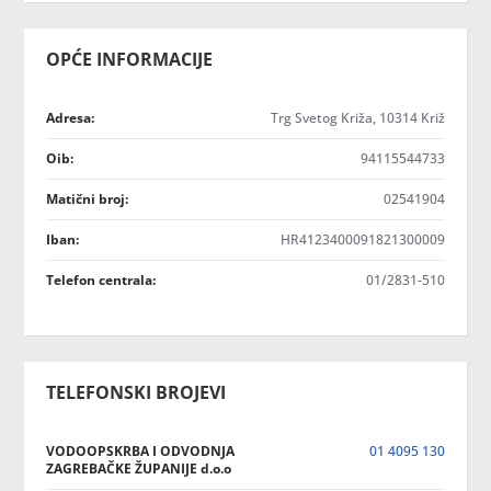
OPĆE INFORMACIJE
Adresa:
Trg Svetog Križa, 10314 Križ
Oib:
94115544733
Matični broj:
02541904
Iban:
HR4123400091821300009
Telefon centrala:
01/2831-510
TELEFONSKI BROJEVI
VODOOPSKRBA I ODVODNJA
01 4095 130
ZAGREBAČKE ŽUPANIJE d.o.o