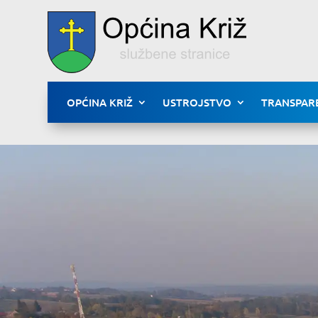
OPĆINA KRIŽ
USTROJSTVO
TRANSPAR