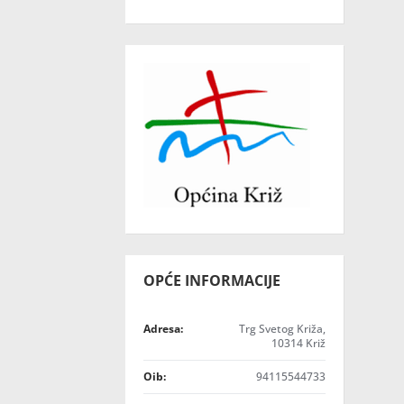
OPĆE INFORMACIJE
Adresa:
Trg Svetog Križa,
10314 Križ
Oib:
94115544733