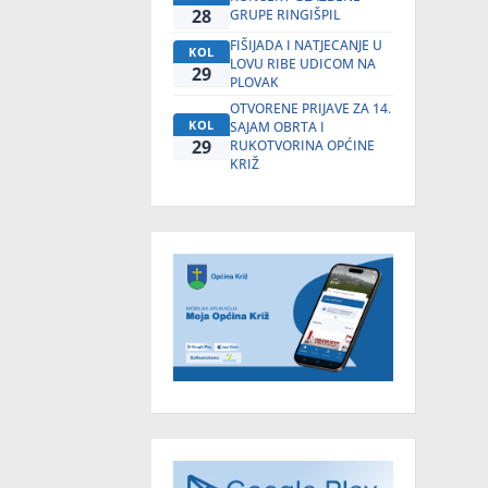
28
GRUPE RINGIŠPIL
FIŠIJADA I NATJECANJE U
KOL
LOVU RIBE UDICOM NA
29
PLOVAK
OTVORENE PRIJAVE ZA 14.
KOL
SAJAM OBRTA I
29
RUKOTVORINA OPĆINE
KRIŽ