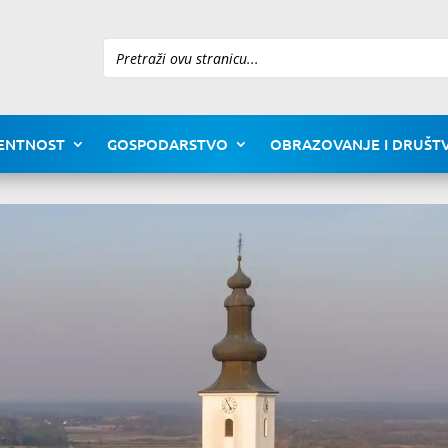
Pretraži
ENTNOST
GOSPODARSTVO
OBRAZOVANJE I DRUŠTV