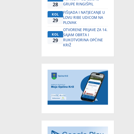
28
GRUPE RINGIŠPIL
FIŠIJADA I NATJECANJE U
KOL
LOVU RIBE UDICOM NA
29
PLOVAK
OTVORENE PRIJAVE ZA 14.
KOL
SAJAM OBRTA I
29
RUKOTVORINA OPĆINE
KRIŽ