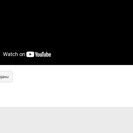
bjavu