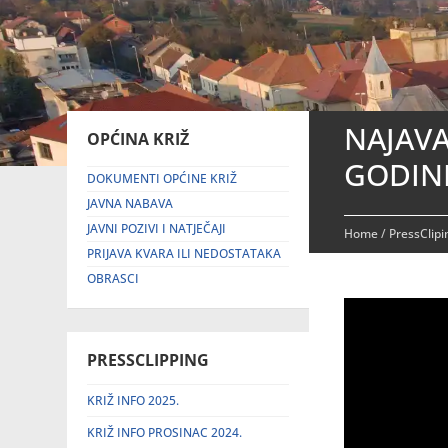
NAJAVA
OPĆINA KRIŽ
GODIN
DOKUMENTI OPĆINE KRIŽ
JAVNA NABAVA
JAVNI POZIVI I NATJEČAJI
Home
/
PressClip
PRIJAVA KVARA ILI NEDOSTATAKA
OBRASCI
PRESSCLIPPING
KRIŽ INFO 2025.
KRIŽ INFO PROSINAC 2024.