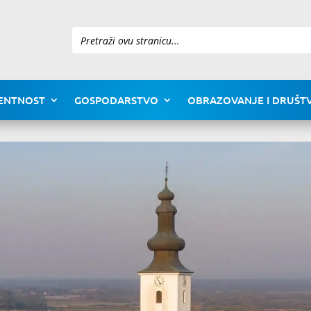
Pretraži
ENTNOST
GOSPODARSTVO
OBRAZOVANJE I DRUŠTV