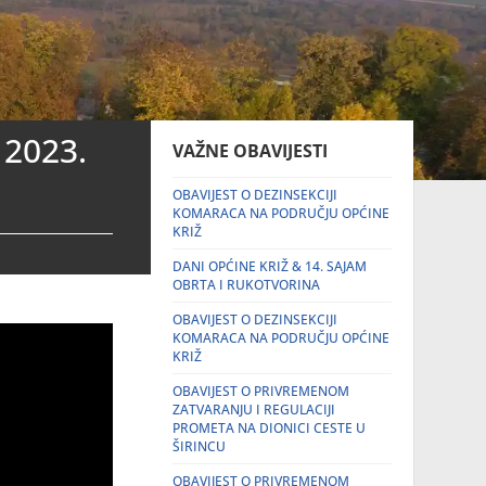
 2023.
VAŽNE OBAVIJESTI
OBAVIJEST O DEZINSEKCIJI
KOMARACA NA PODRUČJU OPĆINE
KRIŽ
DANI OPĆINE KRIŽ & 14. SAJAM
OBRTA I RUKOTVORINA
OBAVIJEST O DEZINSEKCIJI
KOMARACA NA PODRUČJU OPĆINE
KRIŽ
OBAVIJEST O PRIVREMENOM
ZATVARANJU I REGULACIJI
PROMETA NA DIONICI CESTE U
ŠIRINCU
OBAVIJEST O PRIVREMENOM