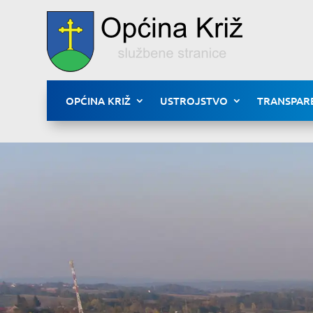
OPĆINA KRIŽ
USTROJSTVO
TRANSPAR