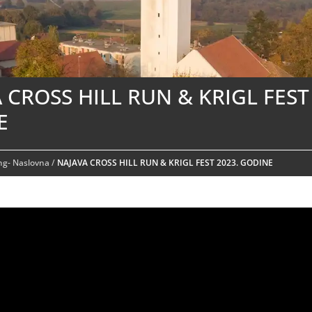
 CROSS HILL RUN & KRIGL FEST
E
ing- Naslovna
/
NAJAVA CROSS HILL RUN & KRIGL FEST 2023. GODINE