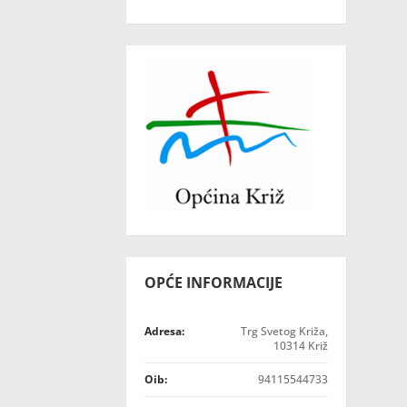
OPĆE INFORMACIJE
Adresa:
Trg Svetog Križa,
10314 Križ
Oib:
94115544733