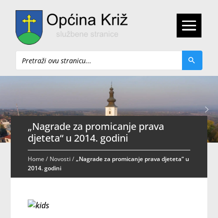
Pretraži
„Nagrade za promicanje prava
djeteta“ u 2014. godini
Home
/
Novosti
/
„Nagrade za promicanje prava djeteta“ u
2014. godini