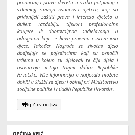
promicanju prava djeteta u svrhu potpunog i
skladnog razvoja osobnosti djeteta, koji su
pridonijeli zaštiti prava i interesa djeteta u
duljem razdoblju, tijekom profesionalne
karijere ili dobrovoljnog sudjelovanja u
udrugama koje se bave pravima i interesima
djece. Također, Nagrada za životno djelo
dodjeljuje se pojedincima koji su označili
vrijeme u kojem su djelovali te čija djela i
ostvarenja ostaju trajno dobro Republike
Hrvatske. Više informacija o natječaju možete
dobiti u Službi za djecu i obitelj pri Ministarstvu
socijalne politike i mladih Republike Hrvatske.
Ispiši ovu objavu
OPĆINA KRIŽ