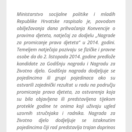
Ministarstvo socijalne politike i mladih
Republike Hrvatske raspisalo je, povodom
obilježavanja dana prihvaćanja Konvencije o
pravima djeteta, natječaj za dodjelu „Nagrade
za promicanje prava djeteta“ u 2014. godini.
Temeljem natječaja pozivaju se fizičke i pravne
osobe da do 2. listopada 2014. godine predlože
kandidate za Godišnju nagradu i Nagradu za
životno djelo. Godišnja nagrada dodjeljuje se
pojedincima ili grupi pojedinaca ako su
ostvarili zajednički rezultat u radu na području
promicanja prava djeteta, za ostvarenja koja
su bila objavljena ili predstavljena tijekom
protekle godine te onima koji uživaju ugled
uzornih stručnjaka i radnika. Nagrada za
životno djelo dodjeljuje se istaknutim
pojedincima čiji rad predstavlja trajan doprinos