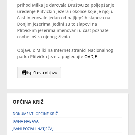
prihod Milka je darovala Društvu za poljepšanje i
uređenje Plitvičkih jezera i okolice koje je njoj u
čast imenovalo jedan od najljepših slapova na
Donjim jezerima. Jedini su to slapovi na
Plitvičkim jezerima imenovani u čast poznate
osobe još za njenog života.
Objavu o Milki na Internet stranici Nacionalnog
parka Plitvička Jezera pogledajte
OVDJE
Ispiši ovu objavu
OPĆINA KRIŽ
DOKUMENTI OPĆINE KRIŽ
JAVNA NABAVA
JAVNI POZIVI I NATJEČAJI