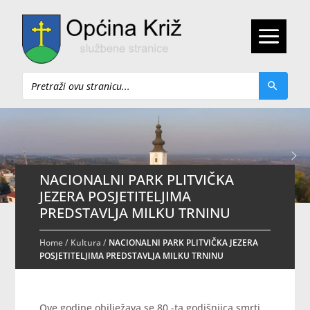
Pretraži
NACIONALNI PARK PLITVIČKA
JEZERA POSJETITELJIMA
PREDSTAVLJA MILKU TRNINU
Home
/
Kultura
/
NACIONALNI PARK PLITVIČKA JEZERA
POSJETITELJIMA PREDSTAVLJA MILKU TRNINU
Ove godine obilježava se 80.-ta godišnjica smrti