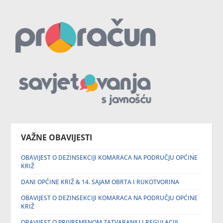
VAŽNE OBAVIJESTI
OBAVIJEST O DEZINSEKCIJI KOMARACA NA PODRUČJU OPĆINE
KRIŽ
DANI OPĆINE KRIŽ & 14. SAJAM OBRTA I RUKOTVORINA
OBAVIJEST O DEZINSEKCIJI KOMARACA NA PODRUČJU OPĆINE
KRIŽ
OBAVIJEST O PRIVREMENOM ZATVARANJU I REGULACIJI