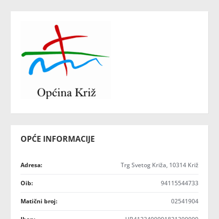
OPĆE INFORMACIJE
Adresa:
Trg Svetog Križa, 10314 Križ
Oib:
94115544733
Matični broj:
02541904