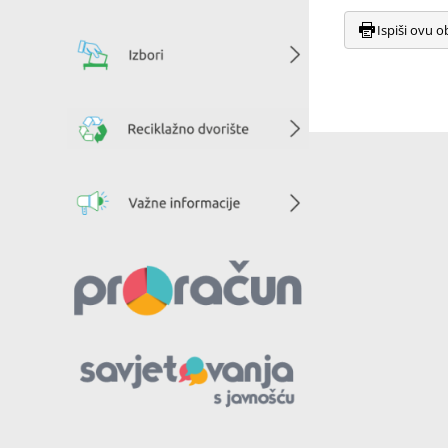
Ispiši ovu o