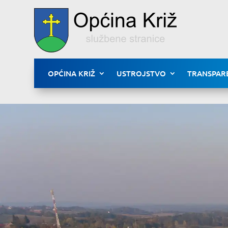
OPĆINA KRIŽ
USTROJSTVO
TRANSPAR