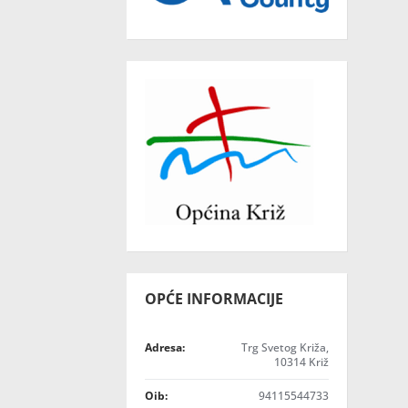
OPĆE INFORMACIJE
Adresa:
Trg Svetog Križa,
10314 Križ
Oib:
94115544733