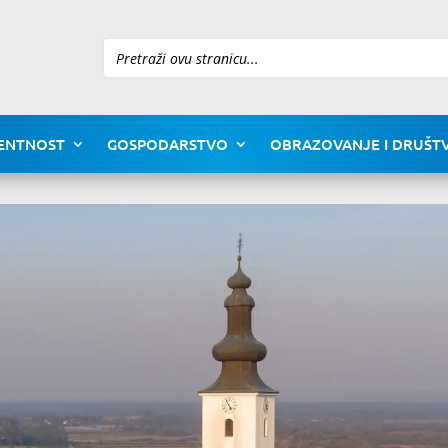
Pretraži
ENTNOST
GOSPODARSTVO
OBRAZOVANJE I DRUŠTV