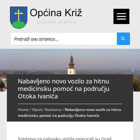
Pretraži
Nabavljeno novo vozilo za hitnu
medicinsku pomoć na području
Otoka Ivanića
Home
/
Vijesti- Naslovna
/
Nabavljeno novo vozilo za hitnu
medicinsku pomoć na području Otoka Ivanića
Sredstva za nabavku vozila osigurali su Grad