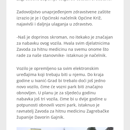
Zadovoljstvo unaprjeđenjem zdravstvene zaštite
izrazio je je i Općinski načelnik Općine Križ,
najavivši i daljnja ulaganja u zdravstvo.
-Naš je doprinos skroman, no itekako je značajan
za nabavku ovog vozila. Hvala svim djelatnicima
Zavoda za hitnu medicinu na svemu onome što
rade za naše stanovnike- istaknuo je načelnik.
Vozilo je opremljeno sa svim elektronskim
uređajima koji trebaju biti u njemu. Do kraja
godine u Ivanić-Grad bi trebalo doći još jedno
novo vozilo, čime će vozni park biti značajno
obnovljen. U planu je za sljedeću godinu
nabavka još tri vozila, čime bi u dvije godine u
potpunosti obnovili vozni park, istaknuo je
ravnatelj Zavoda za hitnu medicinu Zagrebačke
županije Davorin Gajnik.