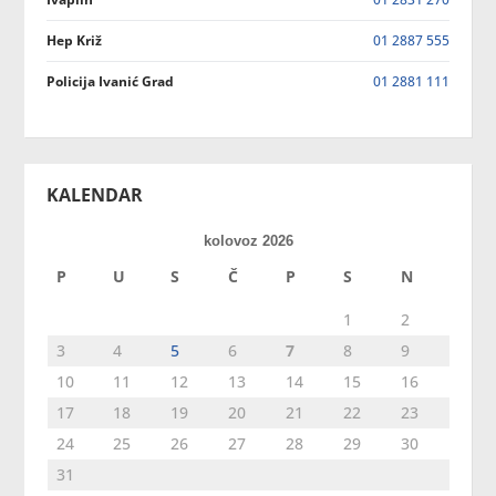
Hep Križ
01 2887 555
Policija Ivanić Grad
01 2881 111
KALENDAR
kolovoz 2026
P
U
S
Č
P
S
N
1
2
3
4
5
6
7
8
9
10
11
12
13
14
15
16
17
18
19
20
21
22
23
24
25
26
27
28
29
30
31