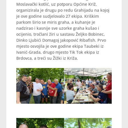
Moslavački kotlić, uz potporu Općine Križ,
organizirala je drugu po redu Grahijadu na kojoj
je ove godine sudjelovalo 27 ekipa. Kriškim
parkom širio se miris graha, a kuhanje je
nadzirao i kasnije sve uzorke graha kušao i
ocijenio, tročlani žiri u sastavu Željko Bobinec,
Dinko Ljubići Domagoj Jakopović Ribafish. Prvo
mjesto osvojila je ove godine ekipa Taubeki iz
Ivanić-Grada, drugo mjesto Tik Tok ekipa iz
Brdovca, a treći su Žižki iz Križa.