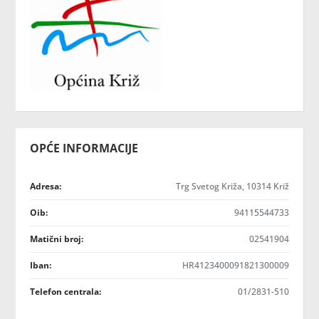
OPĆE INFORMACIJE
Adresa:
Trg Svetog Križa, 10314 Križ
Oib:
94115544733
Matični broj:
02541904
Iban:
HR4123400091821300009
Telefon centrala:
01/2831-510