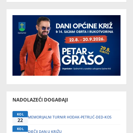
NADOLAZEĆI DOGAĐAJI
KOL
MEMORIJALNI TURNIR HODAK-PETRLIĆ-DED-KOS
22
KOL
DJEČJI DAN U KRIŽU