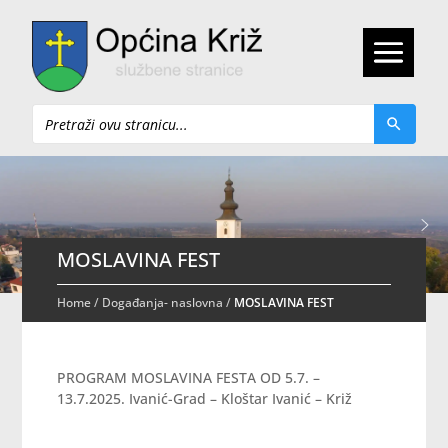
Pretraži
MOSLAVINA FEST
Home
/
Događanja- naslovna
/
MOSLAVINA FEST
PROGRAM MOSLAVINA FESTA OD 5.7. –
13.7.2025. Ivanić-Grad – Kloštar Ivanić – Križ