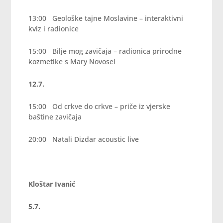
13:00 Geološke tajne Moslavine – interaktivni
kviz i radionice
15:00 Bilje mog zavičaja – radionica prirodne
kozmetike s Mary Novosel
12.7.
15:00 Od crkve do crkve – priče iz vjerske
baštine zavičaja
20:00 Natali Dizdar acoustic live
Kloštar Ivanić
5.7.