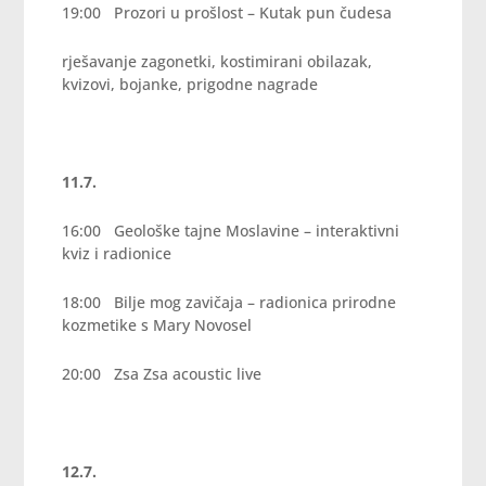
19:00 Prozori u prošlost – Kutak pun čudesa
rješavanje zagonetki, kostimirani obilazak,
kvizovi, bojanke, prigodne nagrade
11.7.
16:00 Geološke tajne Moslavine – interaktivni
kviz i radionice
18:00 Bilje mog zavičaja – radionica prirodne
kozmetike s Mary Novosel
20:00 Zsa Zsa acoustic live
12.7.