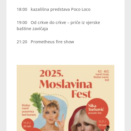
18:00 kazališna predstava Poco Loco
19:00 Od crkve do crkve – priče iz vjerske
baštine zavičaja
21:20 Prometheus fire show