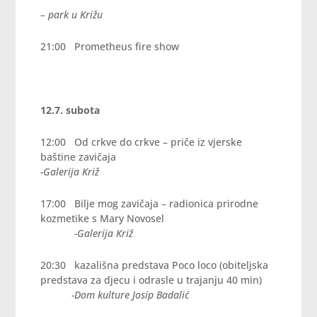
– park u Križu
21:00 Prometheus fire show
12.7. subota
12:00 Od crkve do crkve – priče iz vjerske
baštine zavičaja
-Galerija Križ
17:00 Bilje mog zavičaja – radionica prirodne
kozmetike s Mary Novosel
-Galerija Križ
20:30 kazališna predstava Poco loco (obiteljska
predstava za djecu i odrasle u trajanju 40 min)
-Dom kulture Josip Badalić