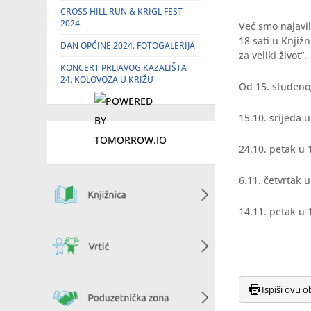
CROSS HILL RUN & KRIGL FEST
2024.
Već smo najavil
18 sati u Knjižn
DAN OPĆINE 2024. FOTOGALERIJA
za veliki život“.
KONCERT PRLJAVOG KAZALIŠTA
24. KOLOVOZA U KRIŽU
Od 15. studenog
15.10. srijeda 
24.10. petak u 
6.11. četvrtak 
14.11. petak u 
Ispiši ovu o