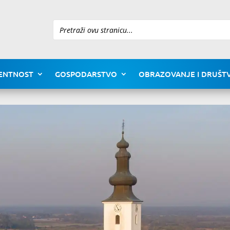
Pretraži
ENTNOST
GOSPODARSTVO
OBRAZOVANJE I DRUŠTV