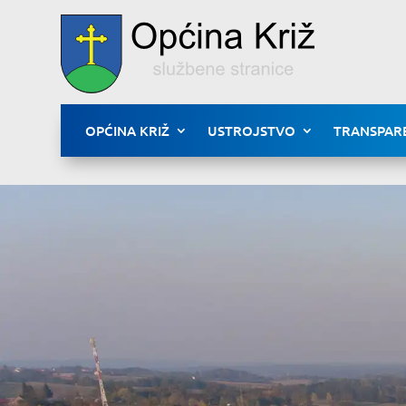
OPĆINA KRIŽ
USTROJSTVO
TRANSPAR