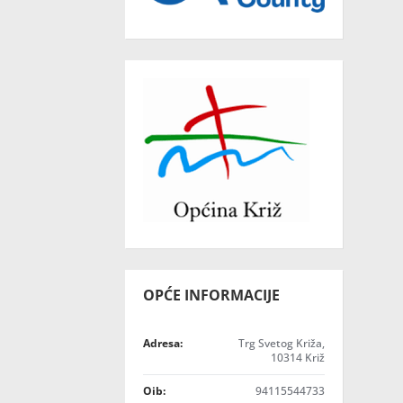
OPĆE INFORMACIJE
Adresa:
Trg Svetog Križa,
10314 Križ
Oib:
94115544733