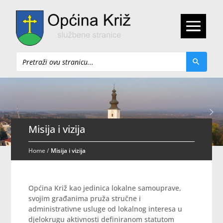
Pretraži
Misija i vizija
Home
/
Misija i vizija
Općina Križ kao jedinica lokalne samouprave,
svojim građanima pruža stručne i
administrativne usluge od lokalnog interesa u
djelokrugu aktivnosti definiranom statutom