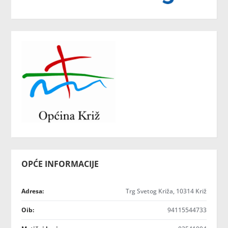
OPĆE INFORMACIJE
Adresa:
Trg Svetog Križa, 10314 Križ
Oib:
94115544733