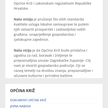
Općine Križ i zakonskom regulativom Republike
Hrvatske.
Naša misija
je pružanje što viših standarda
kvalitete usluga lokalne samouprave te putem
njih ostvariti prosperitet i zadovoljstvo naših
građana, unaprjeđenje gospodarstva i
cjelokupne zajednice.
Naša vizija
je da Općina Križ bude privlačna i
ugodna za rad, boravak i življenje te
prepoznatljiva unutar Zagrebačke županije. Cilj
nam je stvoriti gospodarsko područje, čiji se
razvoj temelji na društvu znanja, prepoznatljive i
očuvane kulturne i prirodne baštine.
OPĆINA KRIŽ
DOKUMENTI OPĆINE KRIŽ
JAVNA NABAVA