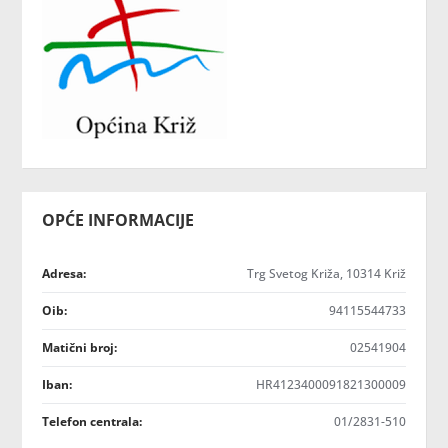
OPĆE INFORMACIJE
Adresa:
Trg Svetog Križa, 10314 Križ
Oib:
94115544733
Matični broj:
02541904
Iban:
HR4123400091821300009
Telefon centrala:
01/2831-510