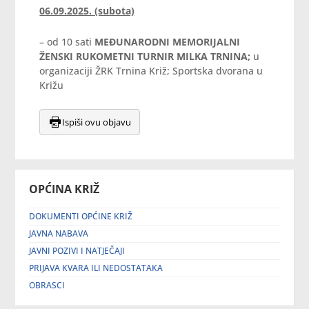
06.09.2025. (subota)
– od 10 sati
MEĐUNARODNI MEMORIJALNI
ŽENSKI RUKOMETNI TURNIR MILKA TRNINA;
u
organizaciji ŽRK Trnina Križ; Sportska dvorana u
Križu
Ispiši ovu objavu
OPĆINA KRIŽ
DOKUMENTI OPĆINE KRIŽ
JAVNA NABAVA
JAVNI POZIVI I NATJEČAJI
PRIJAVA KVARA ILI NEDOSTATAKA
OBRASCI