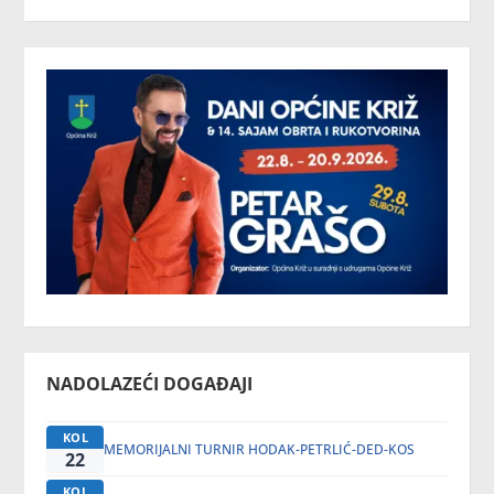
NADOLAZEĆI DOGAĐAJI
KOL
MEMORIJALNI TURNIR HODAK-PETRLIĆ-DED-KOS
22
KOL