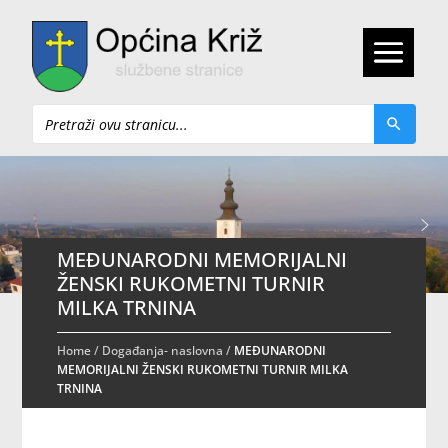
Pretraži
MEĐUNARODNI MEMORIJALNI
ŽENSKI RUKOMETNI TURNIR
MILKA TRNINA
Home
/
Događanja- naslovna
/
MEĐUNARODNI
MEMORIJALNI ŽENSKI RUKOMETNI TURNIR MILKA
TRNINA