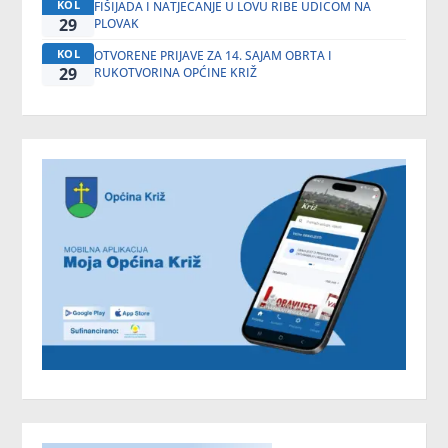
KOL
FIŠIJADA I NATJECANJE U LOVU RIBE UDICOM NA
29
PLOVAK
KOL
OTVORENE PRIJAVE ZA 14. SAJAM OBRTA I
29
RUKOTVORINA OPĆINE KRIŽ