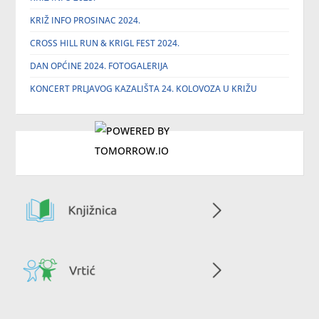
KRIŽ INFO PROSINAC 2024.
CROSS HILL RUN & KRIGL FEST 2024.
DAN OPĆINE 2024. FOTOGALERIJA
KONCERT PRLJAVOG KAZALIŠTA 24. KOLOVOZA U KRIŽU