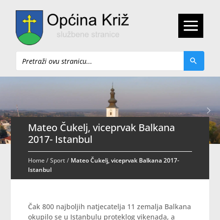
Pretraži
Mateo Čukelj, viceprvak Balkana
2017- Istanbul
Home
/
Sport
/
Mateo Čukelj, viceprvak Balkana 2017-
Istanbul
Čak 800 najboljih natjecatelja 11 zemalja Balkana
okupilo se u Istanbulu proteklog vikenada, a