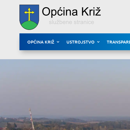
OPĆINA KRIŽ
USTROJSTVO
TRANSPAR