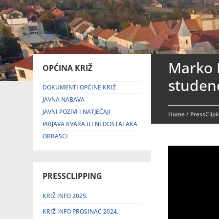
Marko 
OPĆINA KRIŽ
studen
DOKUMENTI OPĆINE KRIŽ
JAVNA NABAVA
JAVNI POZIVI I NATJEČAJI
Home
/
PressClip
PRIJAVA KVARA ILI NEDOSTATAKA
OBRASCI
PRESSCLIPPING
KRIŽ INFO 2025.
KRIŽ INFO PROSINAC 2024.