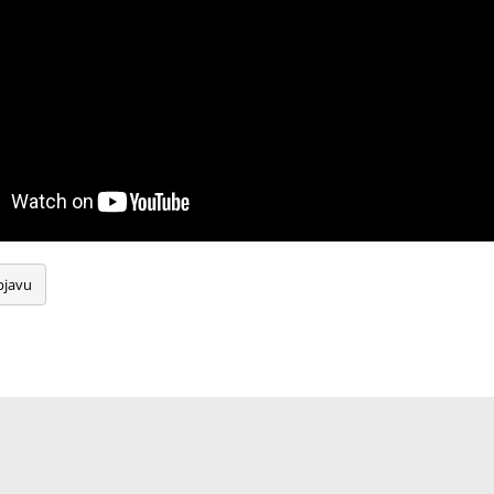
bjavu