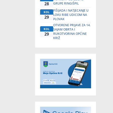
28
GRUPE RINGIŠPIL
FIŠIJADA I NATJECANJE U
KOL
LOVU RIBE UDICOM NA
29
PLOVAK
OTVORENE PRIJAVE ZA 14.
KOL
SAJAM OBRTA I
29
RUKOTVORINA OPĆINE
KRIŽ