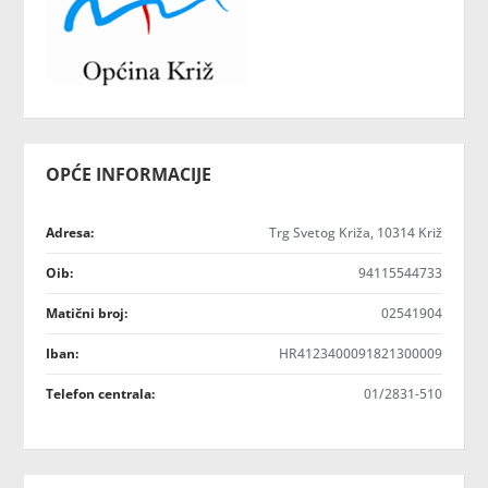
OPĆE INFORMACIJE
Adresa:
Trg Svetog Križa, 10314 Križ
Oib:
94115544733
Matični broj:
02541904
Iban:
HR4123400091821300009
Telefon centrala:
01/2831-510