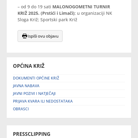
– od 9 do 19 sati
MALONOGOMETNI TURNIR
KRIŽ 2025. (Prstići i Limači)
; u organizaciji NK
Sloga Križ; Sportski park Križ
Ispiši ovu objavu
OPĆINA KRIŽ
DOKUMENTI OPĆINE KRIŽ
JAVNA NABAVA
JAVNI POZIVI I NATJEČAJI
PRIJAVA KVARA ILI NEDOSTATAKA
OBRASCI
PRESSCLIPPING