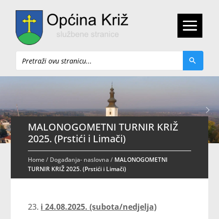
Pretraži
MALONOGOMETNI TURNIR KRIŽ
2025. (Prstići i Limači)
Home
/
Događanja- naslovna
/
MALONOGOMETNI
TURNIR KRIŽ 2025. (Prstići i Limači)
i 24.08.2025. (subota/nedjelja)