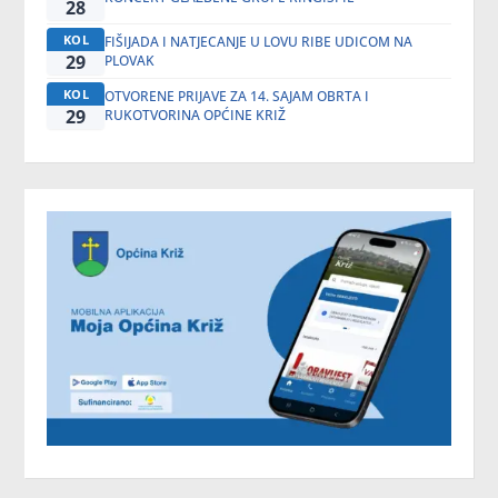
28
KOL
FIŠIJADA I NATJECANJE U LOVU RIBE UDICOM NA
29
PLOVAK
KOL
OTVORENE PRIJAVE ZA 14. SAJAM OBRTA I
29
RUKOTVORINA OPĆINE KRIŽ