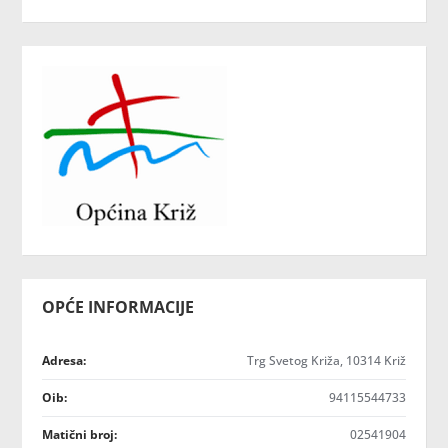
OPĆE INFORMACIJE
Adresa:
Trg Svetog Križa, 10314 Križ
Oib:
94115544733
Matični broj:
02541904