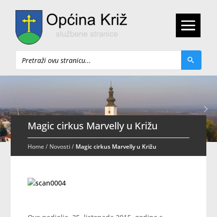
Pretraži
Magic cirkus Marvelly u Križu
Home
/
Novosti
/
Magic cirkus Marvelly u Križu