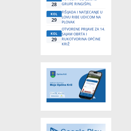
28
GRUPE RINGIŠPIL
FIŠIJADA I NATJECANJE U
KOL
LOVU RIBE UDICOM NA
29
PLOVAK
OTVORENE PRIJAVE ZA 14.
KOL
SAJAM OBRTA I
29
RUKOTVORINA OPĆINE
KRIŽ