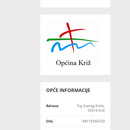
OPĆE INFORMACIJE
Adresa:
Trg Svetog Križa,
10314 Križ
Oib:
94115544733