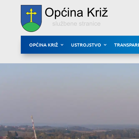
OPĆINA KRIŽ
USTROJSTVO
TRANSPAR