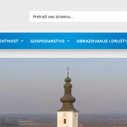
Pretraži
ENTNOST
GOSPODARSTVO
OBRAZOVANJE I DRUŠTV