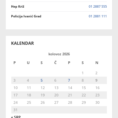
Hep Križ
01 2887 555
Policija Ivanić Grad
01 2881 111
KALENDAR
kolovoz 2026
P
U
S
Č
P
S
N
1
2
3
4
5
6
7
8
9
10
11
12
13
14
15
16
17
18
19
20
21
22
23
24
25
26
27
28
29
30
31
« SRP