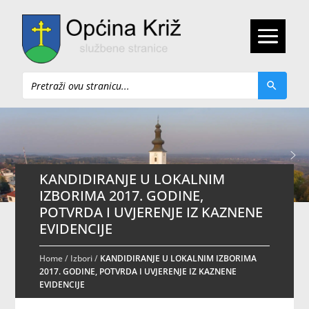
Pretraži
KANDIDIRANJE U LOKALNIM
IZBORIMA 2017. GODINE,
POTVRDA I UVJERENJE IZ KAZNENE
EVIDENCIJE
Home
/
Izbori
/
KANDIDIRANJE U LOKALNIM IZBORIMA
2017. GODINE, POTVRDA I UVJERENJE IZ KAZNENE
EVIDENCIJE