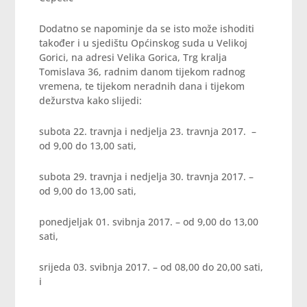
Dodatno se napominje da se isto može ishoditi
također i u sjedištu Općinskog suda u Velikoj
Gorici, na adresi Velika Gorica, Trg kralja
Tomislava 36, radnim danom tijekom radnog
vremena, te tijekom neradnih dana i tijekom
dežurstva kako slijedi:
subota 22. travnja i nedjelja 23. travnja 2017. –
od 9,00 do 13,00 sati,
subota 29. travnja i nedjelja 30. travnja 2017. –
od 9,00 do 13,00 sati,
ponedjeljak 01. svibnja 2017. – od 9,00 do 13,00
sati,
srijeda 03. svibnja 2017. – od 08,00 do 20,00 sati,
i