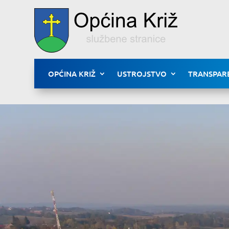
OPĆINA KRIŽ
USTROJSTVO
TRANSPAR