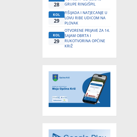
28
GRUPE RINGIŠPIL
FIŠIJADA I NATJECANJE U
KOL
LOVU RIBE UDICOM NA
29
PLOVAK
OTVORENE PRIJAVE ZA 14.
KOL
SAJAM OBRTA I
29
RUKOTVORINA OPĆINE
KRIŽ