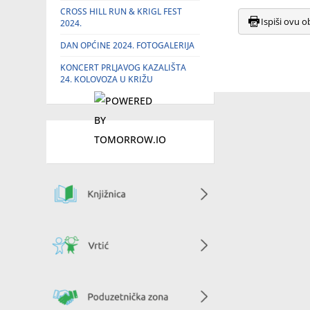
CROSS HILL RUN & KRIGL FEST
Ispiši ovu o
2024.
DAN OPĆINE 2024. FOTOGALERIJA
KONCERT PRLJAVOG KAZALIŠTA
24. KOLOVOZA U KRIŽU