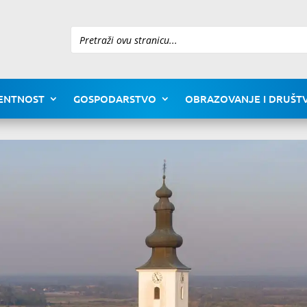
Pretraži
ENTNOST
GOSPODARSTVO
OBRAZOVANJE I DRUŠTV