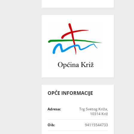
OPĆE INFORMACIJE
Adresa:
Trg Svetog Križa,
10314 Križ
Oib:
94115544733