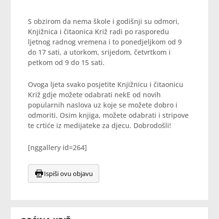
S obzirom da nema škole i godišnji su odmori,
Knjižnica i čitaonica Križ radi po rasporedu
ljetnog radnog vremena i to ponedjeljkom od 9
do 17 sati, a utorkom, srijedom, četvrtkom i
petkom od 9 do 15 sati.
Ovoga ljeta svako posjetite Knjižnicu i čitaonicu
Križ gdje možete odabrati nekE od novih
popularnih naslova uz koje se možete dobro i
odmoriti. Osim knjiga, možete odabrati i stripove
te crtiće iz medijateke za djecu. Dobrodošli!
[nggallery id=264]
Ispiši ovu objavu