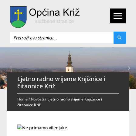
Pretraži
Ljetno radno vrijeme Knjižnice i
čitaonice Križ
Home
/
Novosti
/
Ljetno radno vrijeme Knjižnice i
čitaonice Križ