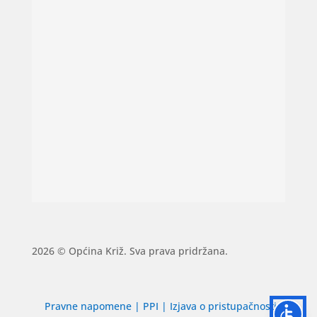
2026 © Općina Križ. Sva prava pridržana.
Pravne napomene
|
PPI
|
Izjava o pristupačnosti
|