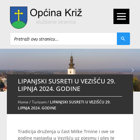
Pretraži
LIPANJSKI SUSRETI U VEZIŠĆU 29.
LIPNJA 2024. GODINE
Home
/
Turizam
/
LIPANJSKI SUSRETI U VEZIŠĆU 29.
LIPNJA 2024. GODINE
Tradicija druženja u čast Milke Trnine i ove se
godine nastavlja u Vezišću uz pjesmu i ples te