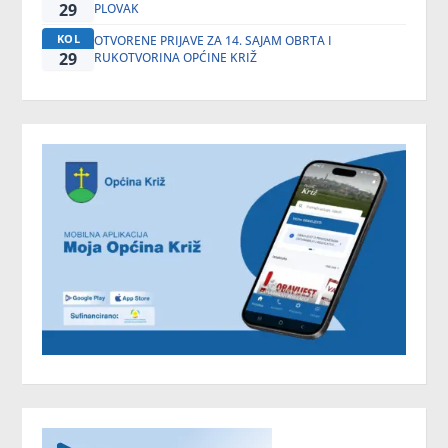
29
PLOVAK
KOL
OTVORENE PRIJAVE ZA 14. SAJAM OBRTA I
29
RUKOTVORINA OPĆINE KRIŽ