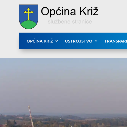
OPĆINA KRIŽ
USTROJSTVO
TRANSPAR