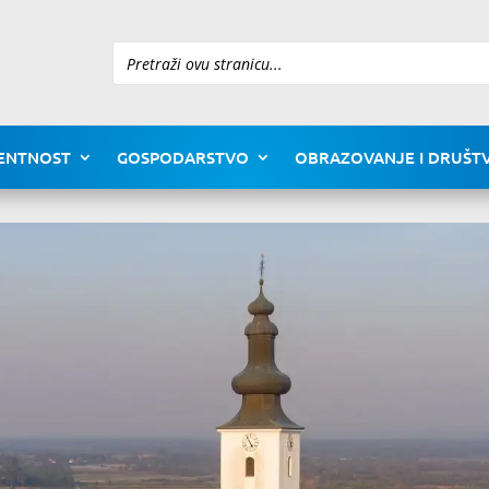
Pretraži
ENTNOST
GOSPODARSTVO
OBRAZOVANJE I DRUŠTV