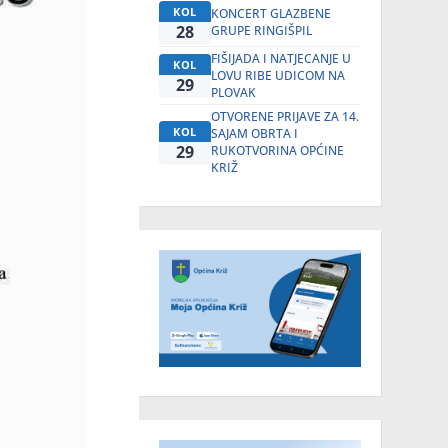
KOL
KONCERT GLAZBENE
28
GRUPE RINGIŠPIL
FIŠIJADA I NATJECANJE U
KOL
LOVU RIBE UDICOM NA
29
PLOVAK
OTVORENE PRIJAVE ZA 14.
KOL
SAJAM OBRTA I
29
RUKOTVORINA OPĆINE
KRIŽ