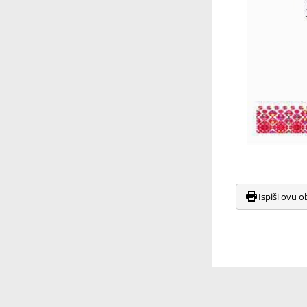
Ispiši ovu o