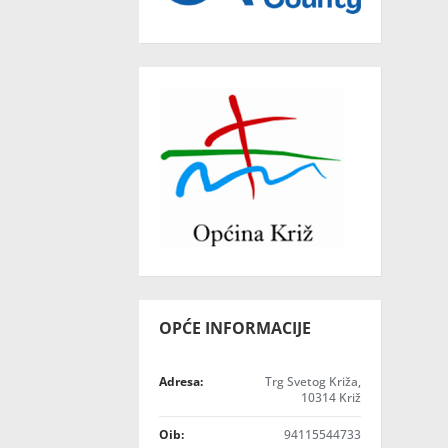
OPĆE INFORMACIJE
Adresa:
Trg Svetog Križa,
10314 Križ
Oib:
94115544733