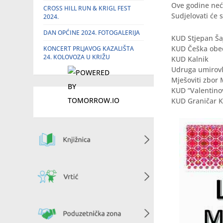
Ove godine neće
CROSS HILL RUN & KRIGL FEST
Sudjelovati će 
2024.
DAN OPĆINE 2024. FOTOGALERIJA
KUD Stjepan Ša
KUD Češka obec
KONCERT PRLJAVOG KAZALIŠTA
24. KOLOVOZA U KRIŽU
KUD Kalnik
Udruga umirovl
Mješoviti zbor 
KUD “Valentino
KUD Graničar Kr