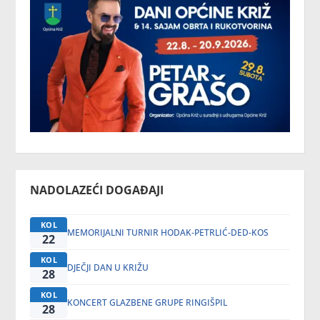
NADOLAZEĆI DOGAĐAJI
KOL
MEMORIJALNI TURNIR HODAK-PETRLIĆ-DED-KOS
22
KOL
DJEČJI DAN U KRIŽU
28
KOL
KONCERT GLAZBENE GRUPE RINGIŠPIL
28