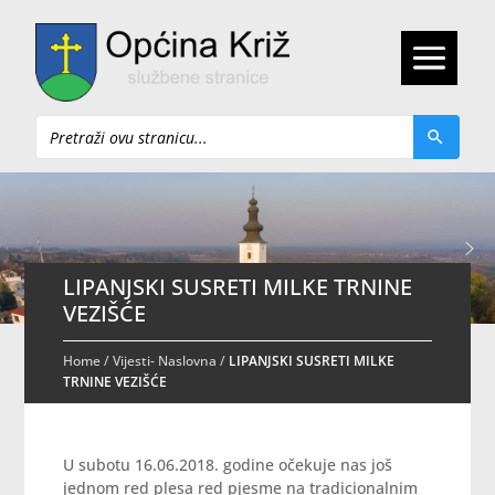
Pretraži
LIPANJSKI SUSRETI MILKE TRNINE
VEZIŠĆE
Home
/
Vijesti- Naslovna
/
LIPANJSKI SUSRETI MILKE
TRNINE VEZIŠĆE
U subotu 16.06.2018. godine očekuje nas još
jednom red plesa red pjesme na tradicionalnim