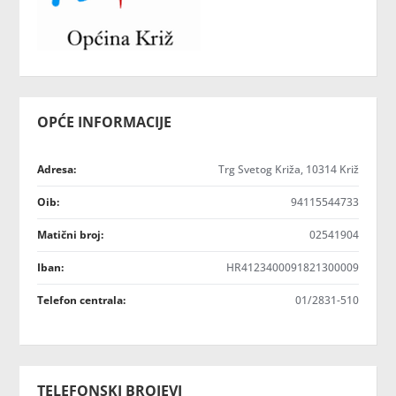
OPĆE INFORMACIJE
Adresa:
Trg Svetog Križa, 10314 Križ
Oib:
94115544733
Matični broj:
02541904
Iban:
HR4123400091821300009
Telefon centrala:
01/2831-510
TELEFONSKI BROJEVI