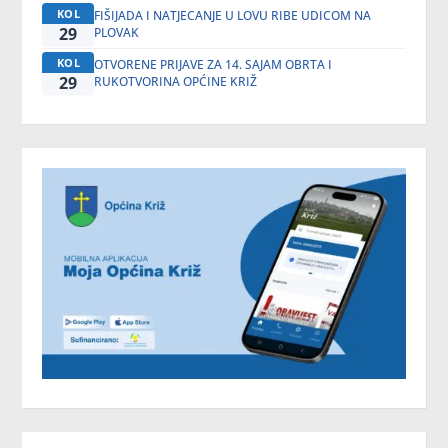
KOL
FIŠIJADA I NATJECANJE U LOVU RIBE UDICOM NA
29
PLOVAK
KOL
OTVORENE PRIJAVE ZA 14. SAJAM OBRTA I
29
RUKOTVORINA OPĆINE KRIŽ